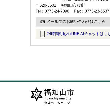
〒620-8501
福知山市役所
Tel：0773-24-7090
Fax：0773-23-6537
メールでのお問い合わせはこちら
24時間対応のLINE AIチャットはこ
＜
外
部
リ
ン
ク
＞