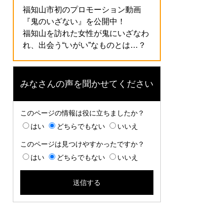
福知山市初のプロモーション動画
『鬼のいざない』を公開中！
福知山を訪れた女性が鬼にいざなわ
れ、出会う“いがい”なものとは…？
みなさんの声を聞かせてください
このページの情報は役に立ちましたか？
はい
どちらでもない
いいえ
このページは見つけやすかったですか？
はい
どちらでもない
いいえ