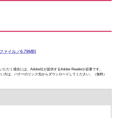
ァイル／6.79MB]
ただく場合には、Adobe社が提供するAdobe Readerが必要です。
お持ちでない方は、バナーのリンク先からダウンロードしてください。（無料）