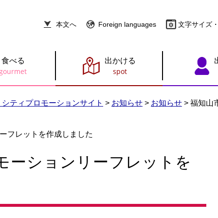
本文へ
Foreign languages
文字サイズ
食べる
出かける
 シティプロモーションサイト
>
お知らせ
>
お知らせ
>
福知山
ーフレットを作成しました
モーションリーフレットを