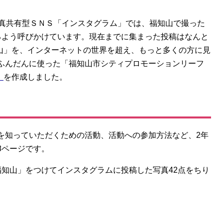
写真共有型ＳＮＳ「インスタグラム」では、福知山で撮った
るよう呼びかけています。現在までに集まった投稿はなんと
知山」を、インターネットの世界を超え、もっと多くの方に見
ふんだんに使った「福知山市シティプロモーションリーフ
」
を作成しました。
を知っていただくための活動、活動への参加方法など、2年
8ページです。
福知山」をつけてインスタグラムに投稿した写真42点をちり
。