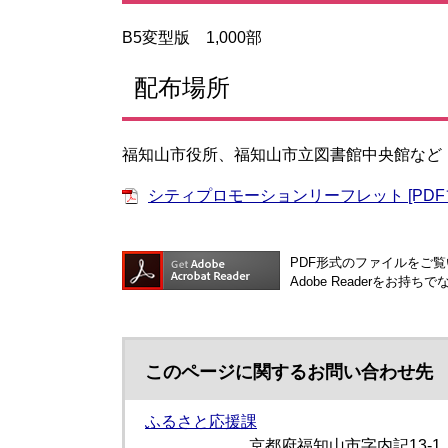
B5変型版 1,000部
配布場所
福知山市役所、福知山市立図書館中央館など
シティプロモーションリーフレット [PDFフ
PDF形式のファイルをご覧い
Adobe Readerを
このページに関するお問い合わせ先
ふるさと応援課
京都府福知山市字内記13-1