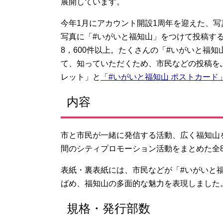
展開しています。
今年1月にアカウント開設1周年を迎えた、
写真に「#いがいと福知山」をつけて投稿す
8，600件以上。たくさんの「#いがいと福
て、知っていただくため、市民などの投稿を
レット」と
「#いがいと福知山 ポストカード
内容
市と市民が一緒に発信する活動、広く福知山
間のシティプロモーション活動をまとめた全
表紙・裏表紙には、市民などが「#いがいと
ばめ、福知山の多面的な魅力を表現しました
規格・発行部数