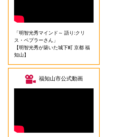
「明智光秀マインド～ 語り:クリ
ス・ペプラーさん」
【明智光秀が築いた城下町 京都 福
知山】
福知山市公式動画