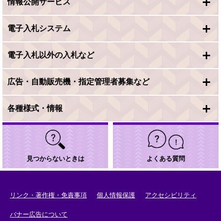
情報公開サービス
電子入札システム
電子入札以外の入札など
広告・自動販売機・指定管理者募集など
各種様式・情報
見つからないときは
よくある質問
リンク・著作権・免責事項
個人情報保護
アクセシビリティ
バナー広告について