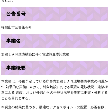
ました。
公告番号
福知山市公告第49号
事業名
無線ＬＡＮ環境構築に伴う電波調査委託業務
事業概要
本業務は、今後予定している庁舎内無線ＬＡＮ環境整備事業の円滑か
つ 効果的な実施に向けて、対象施設における既設の電波状況、建築構
造による 遮蔽、および外部からの干渉状況等を事前に把握・分析する
ことを目的とする。
本調査の結果に基づき、最適なアクセスポイントの配置、必要台数、