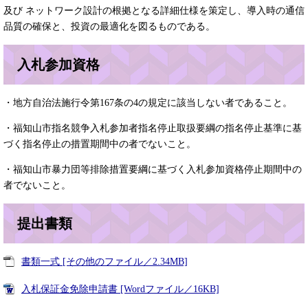
及び ネットワーク設計の根拠となる詳細仕様を策定し、導入時の通信
品質の確保と、投資の最適化を図るものである。
入札参加資格
・地方自治法施行令第167条の4の規定に該当しない者であること。
・福知山市指名競争入札参加者指名停止取扱要綱の指名停止基準に基
づく指名停止の措置期間中の者でないこと。
・福知山市暴力団等排除措置要綱に基づく入札参加資格停止期間中の
者でないこと。
提出書類
書類一式 [その他のファイル／2.34MB]
入札保証金免除申請書 [Wordファイル／16KB]