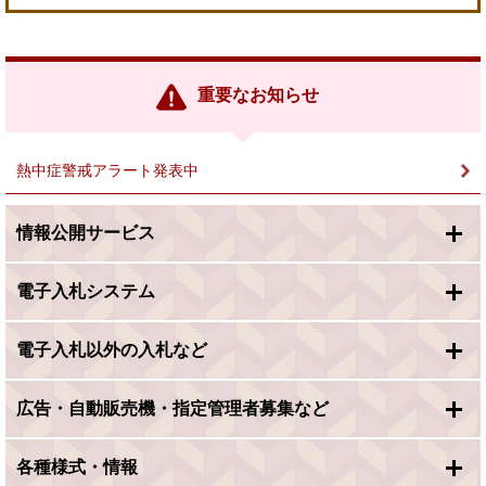
外
部
リ
ン
重要なお知らせ
ク
＞
熱中症警戒アラート発表中
情報公開サービス
電子入札システム
電子入札以外の入札など
広告・自動販売機・指定管理者募集など
各種様式・情報