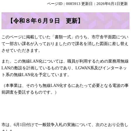
ページID：0085913
更新日：2026年6月1日更新
【令和８年６月９日 更新】
このページに掲載していた「書類一式」のうち、市庁舎平面図につい
て一部古い課名が入っておりましたので課名を消した図面に差し替え
させていただきます。
また、この無線LAN化については、職員が利用するための業務用無線
LANの敷設を計画しているものであり、LGWAN系及びインターネッ
ト系の無線LAN化を予定しています。
（本事業は、そのうち無線LAN化するにあたって必要となる電波の事
前調査を委託するものです。）
市は、6月1日付けで一般競争入札の実施について、次のとおり公告し