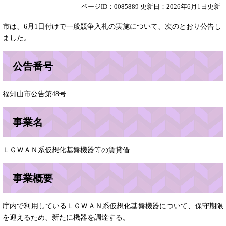
ページID：0085889
更新日：2026年6月1日更新
市は、6月1日付けで一般競争入札の実施について、次のとおり公告し
ました。
公告番号
福知山市公告第48号
事業名
ＬＧＷＡＮ系仮想化基盤機器等の賃貸借
事業概要
庁内で利用しているＬＧＷＡＮ系仮想化基盤機器について、保守期限
を迎えるため、新たに機器を調達する。