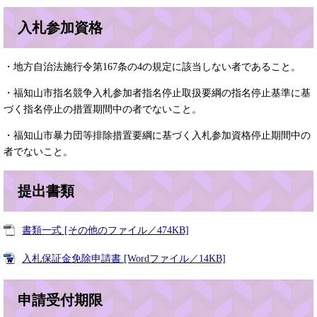
入札参加資格
・地方自治法施行令第167条の4の規定に該当しない者であること。
・福知山市指名競争入札参加者指名停止取扱要綱の指名停止基準に基
づく指名停止の措置期間中の者でないこと。
・福知山市暴力団等排除措置要綱に基づく入札参加資格停止期間中の
者でないこと。
提出書類
書類一式 [その他のファイル／474KB]
入札保証金免除申請書 [Wordファイル／14KB]
申請受付期限