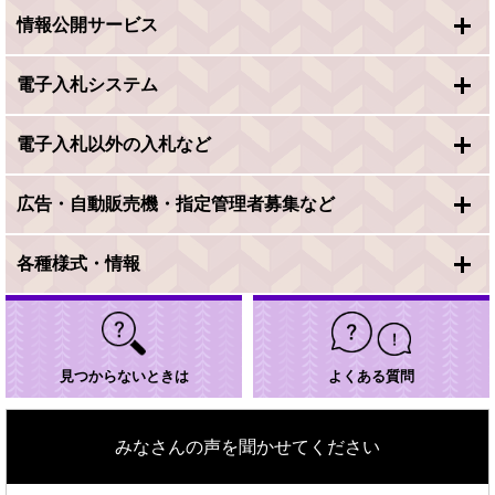
リ
情報公開サービス
ン
ク
＞
電子入札システム
電子入札以外の入札など
広告・自動販売機・指定管理者募集など
各種様式・情報
見つからないときは
よくある質問
みなさんの声を聞かせてください