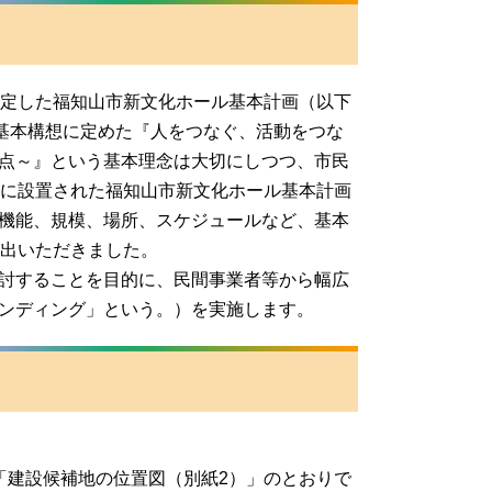
定した福知山市新文化ホール基本計画（以下
た基本構想に定めた『人をつなぐ、活動をつな
点～』という基本理念は大切にしつつ、市民
月に設置された福知山市新文化ホール基本計画
機能、規模、場所、スケジュールなど、基本
提出いただきました。
討することを目的に、民間事業者等から幅広
ンディング」という。）を実施します。
建設候補地の位置図（別紙2）」のとおりで