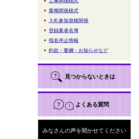
工事関係様式
業務関係様式
入札参加資格関係
登録業者名簿
指名停止情報
約款・要綱・お知らせなど
見つからないときは
よくある質問
みなさんの声を聞かせてください