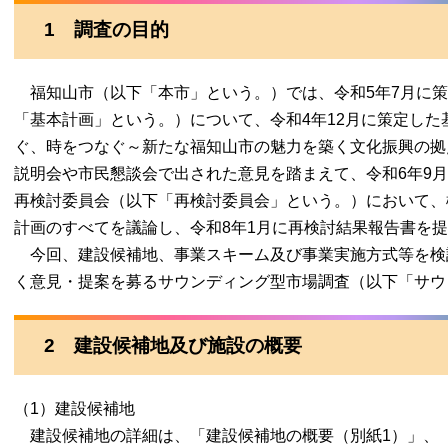
1 調査の目的
福知山市（以下「本市」という。）では、令和5年7月に策
「基本計画」という。）について、令和4年12月に策定し
ぐ、時をつなぐ～新たな福知山市の魅力を築く文化振興の拠
説明会や市民懇談会で出された意見を踏まえて、令和6年9
再検討委員会（以下「再検討委員会」という。）において、
計画のすべてを議論し、令和8年1月に再検討結果報告書を
今回、建設候補地、事業スキーム及び事業実施方式等を検
く意見・提案を募るサウンディング型市場調査（以下「サウ
2 建設候補地及び施設の概要
（1）建設候補地
建設候補地の詳細は、「建設候補地の概要（別紙1）」、「