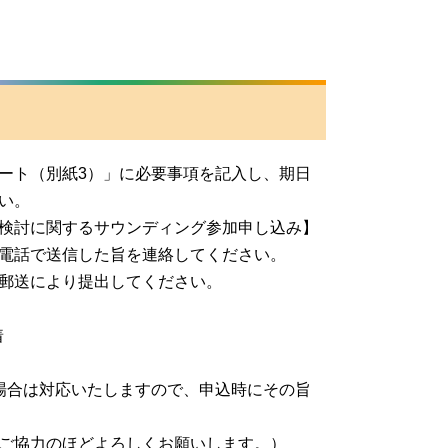
ート（別紙3）」に必要事項を記入し、期日
い。
検討に関するサウンディング参加申し込み】
電話で送信した旨を連絡してください。
郵送により提出してください。
着
場合は対応いたしますので、申込時にその旨
協力のほどよろしくお願いします。）