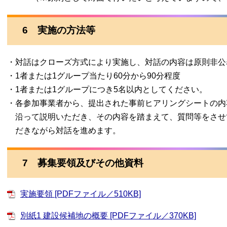
6 実施の方法等
・対話はクローズ方式により実施し、対話の内容は原則非公
・1者または1グループ当たり60分から90分程度
・1者または1グループにつき5名以内としてください。
・各参加事業者から、提出された事前ヒアリングシートの内
沿って説明いただき、その内容を踏まえて、質問等をさせ
だきながら対話を進めます。
7 募集要領及びその他資料
実施要領 [PDFファイル／510KB]
別紙1 建設候補地の概要 [PDFファイル／370KB]