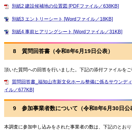
別紙2 建設候補地の位置図 [PDFファイル／638KB]
別紙3 エントリーシート [Wordファイル／18KB]
別紙4 事前ヒアリングシート [Wordファイル／31KB]
8 質問回答書（令和8年6月19日公表）
頂いた質問への回答を行いました。下記の添付ファイルをご
質問回答書_福知山市新文化ホール整備に係るサウンディン
イル／677KB]
9 参加事業者数について（令和8年6月30日公
本調査に参加申し込みをされた事業者の数は、下記のとおり