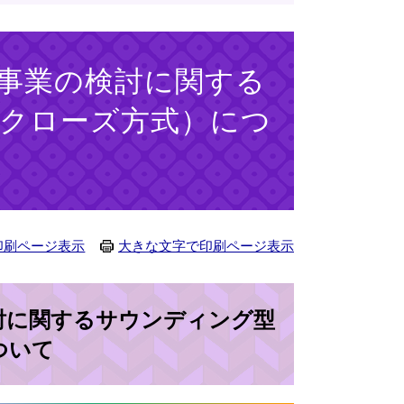
事業の検討に関する
クローズ方式）につ
印刷ページ表示
大きな文字で印刷ページ表示
討に関するサウンディング型
ついて