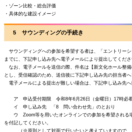
・ゾーン比較・総合評価
・具体的な建設イメージ
5 サウンディングの手続き
サウンディングへの参加を希望する者は、「エントリーシ
までに、下記申し込み先へ電子メールにより提出してくださ
なお、電子メールを送信の際、件名は【新文化ホール整備
とし、受信確認のため、送信後に下記申し込み先の担当者へ
電子メールによる提出が難しい場合は、下記申し込み先へ
ア 申込受付期限 令和8年6月26日（金曜日）17時必
イ 申し込み先 「8 問い合わせ先」のとおり
ウ Zoom等を用いたオンラインでの参加を希望される
を付記してください。
（※原則として対面で行いたいと考えていますので、ご