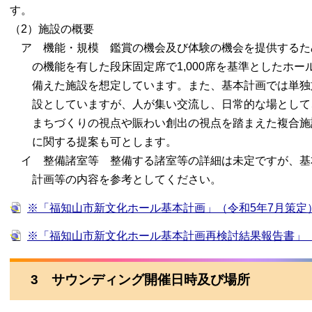
す。
（2）施設の概要
ア 機能・規模 鑑賞の機会及び体験の機会を提供するた
の機能を有した段床固定席で1,000席を基準としたホー
備えた施設を想定しています。また、基本計画では単独
設としていますが、人が集い交流し、日常的な場として
まちづくりの視点や賑わい創出の視点を踏まえた複合施
に関する提案も可とします。
イ 整備諸室等 整備する諸室等の詳細は未定ですが、基
計画等の内容を参考としてください。
※「福知山市新文化ホール基本計画」（令和5年7月策定
※「福知山市新文化ホール基本計画再検討結果報告書」（
3 サウンディング開催日時及び場所