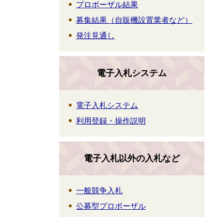
プロポーザル結果
募集結果（自販機設置業者など）
発注見通し
電子入札システム
電子入札システム
利用登録・操作説明
電子入札以外の入札など
一般競争入札
公募型プロポーザル