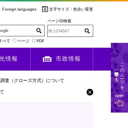
Foreign languages
文字サイズ・色合い変更
ページID検索
すべて
ページ
PDF
光情報
市政情報
このページを
一時保存する
場調査（クローズ方式）について
て