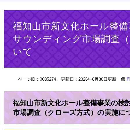
本
文
福知山市新文化ホール整備
サウンディング市場調査（
いて
ページID：0085274
更新日：2026年6月30日更新
福知山市新文化ホール整備事業の検
市場調査（クローズ方式）の実施に