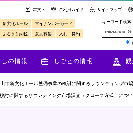
本文へ
ご利用ガイド
サイトマップ
キーワード検索
新文化ホール
マイナンバーカード
ふるさと納税
意見募集
入札・契約
らしの情報
しごとの情報
観
知山市新文化ホール整備事業の検討に関するサウンディング市
検討に関するサウンディング市場調査（クローズ方式）につい