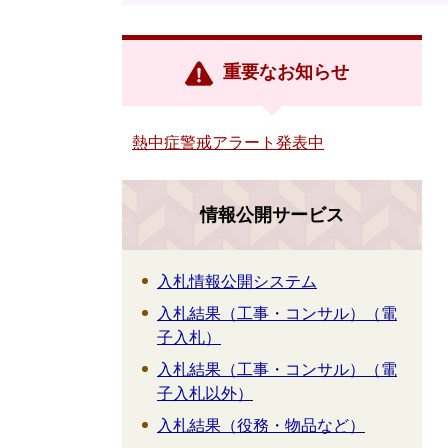
重要なお知らせ
熱中症警戒アラート発表中
情報公開サービス
入札情報公開システム
入札結果（工事・コンサル）（電
子入札）
入札結果（工事・コンサル）（電
子入札以外）
入札結果（役務・物品など）