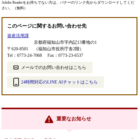
Adobe Readerをお持ちでない方は、バナーのリンク先からダウンロードしてくだ
さい。（無料）
このページに関するお問い合わせ先
資産活用課
京都府福知山市字内記13番地の1
〒620-8501
（福知山市役所庁舎2階）
Tel：0773-24-7068
Fax：0773-23-6537
メールでのお問い合わせはこちら
24時間対応のLINE AIチャットはこちら
＜
外
部
リ
ン
重要なお知らせ
ク
＞