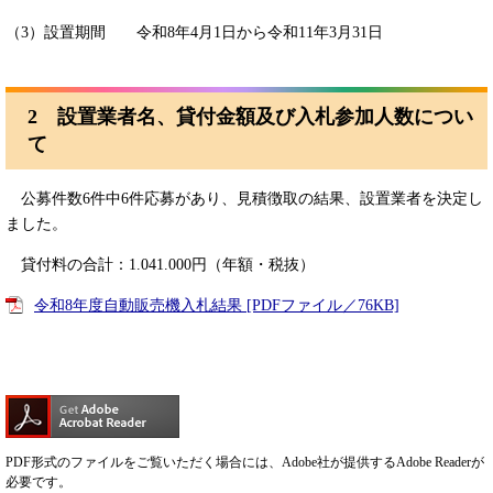
（3）設置期間 令和8年4月1日から令和11年3月31日
2 設置業者名、貸付金額及び入札参加人数につい
て
公募件数6件中6件応募があり、見積徴取の結果、設置業者を決定し
ました。
貸付料の合計：1.041.000円（年額・税抜）
令和8年度自動販売機入札結果 [PDFファイル／76KB]
PDF形式のファイルをご覧いただく場合には、Adobe社が提供するAdobe Readerが
必要です。