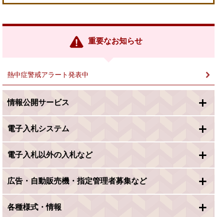
外
部
リ
ン
重要なお知らせ
ク
＞
熱中症警戒アラート発表中
情報公開サービス
電子入札システム
電子入札以外の入札など
広告・自動販売機・指定管理者募集など
各種様式・情報