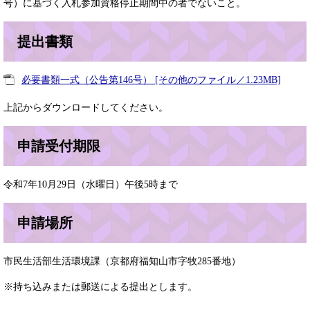
号）に基づく入札参加資格停止期間中の者でないこと。
提出書類
必要書類一式（公告第146号） [その他のファイル／1.23MB]
上記からダウンロードしてください。
申請受付期限
令和7年10月29日（水曜日）午後5時まで
申請場所
市民生活部生活環境課（京都府福知山市字牧285番地）
※持ち込みまたは郵送による提出とします。