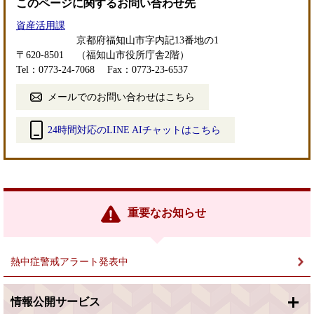
このページに関するお問い合わせ先
資産活用課
京都府福知山市字内記13番地の1
〒620-8501
（福知山市役所庁舎2階）
Tel：0773-24-7068
Fax：0773-23-6537
メールでのお問い合わせはこちら
24時間対応のLINE AIチャットはこちら
＜
外
部
リ
ン
重要なお知らせ
ク
＞
熱中症警戒アラート発表中
情報公開サービス