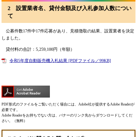
2 設置業者名、貸付金額及び入札参加人数につい
て
公募件数17件中17件応募があり、見積徴取の結果、設置業者を決定
しました。
貸付料の合計：5,259,100円（年額）
令和5年度自動販売機入札結果 [PDFファイル／99KB]
PDF形式のファイルをご覧いただく場合には、Adobe社が提供するAdobe Readerが
必要です。
Adobe Readerをお持ちでない方は、バナーのリンク先からダウンロードしてくだ
さい。（無料）