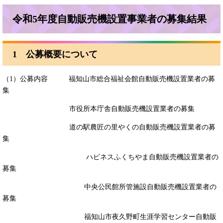
令和5年度自動販売機設置事業者の募集結果
1 公募概要について
（1）公募内容 福知山市総合福祉会館自動販売機設置業者の募
集
市役所本庁舎自動販売機設置業者の募集
道の駅農匠の里やくの自動販売機設置業者の募
集
ハピネスふくちやま自動販売機設置業者の
募集
中央公民館所管施設自動販売機設置業者の
募集
福知山市夜久野町生涯学習センター自動販