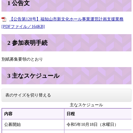
1 公告文
【公告第128号】福知山市新文化ホール事業運営計画支援業務
[PDFファイル／164KB]
2 参加表明手続
別紙募集要領のとおり
3 主なスケジュール
表のサイズを切り替える
主なスケジュール
内容
日程
公募開始
令和5年10月18日（水曜日）