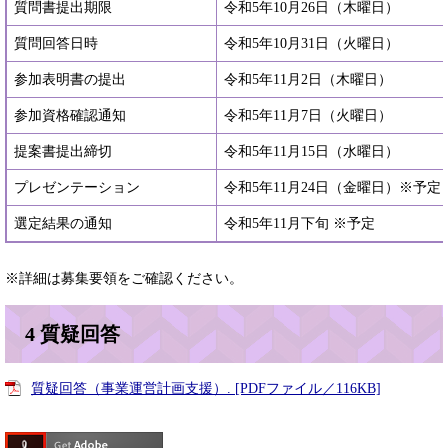
質問書提出期限
令和5年10月26日（木曜日）
質問回答日時
令和5年10月31日（火曜日）
参加表明書の提出
令和5年11月2日（木曜日）
参加資格確認通知
令和5年11月7日（火曜日）
提案書提出締切
令和5年11月15日（水曜日）
プレゼンテーション
令和5年11月24日（金曜日）※予定
選定結果の通知
令和5年11月下旬 ※予定
※詳細は募集要領をご確認ください。
4 質疑回答
質疑回答（事業運営計画支援）. [PDFファイル／116KB]