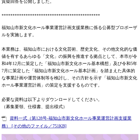
質疑回答を公開しました。
*********************************************
福知山市新文化ホール事業運営計画支援業務に係る公募型プロポーザ
ルを実施します。
本業務は、福知山市における文化芸術、歴史文化、その他文化的な価
値を有するあらゆる「文化」の振興を推進する拠点として、本市が令
和4年12月に策定した「福知山市新文化ホール基本構想」及び令和5年
7月に策定した「福知山市新文化ホール基本計画」を踏まえた具体的
な事業計画や運営体制等を検討し、その方針を示す「福知山市新文化
ホール事業運営計画」の策定を支援するものです。
必要な資料は以下よりダウンロードしてください。
（募集要領、仕様書、提出様式）
資料一式（第128号-福知山市新文化ホール事業運営計画支援業
務） [その他のファイル／751KB]