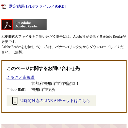
選定結果 [PDFファイル／95KB]
PDF形式のファイルをご覧いただく場合には、Adobe社が提供するAdobe Readerが
必要です。
Adobe Readerをお持ちでない方は、バナーのリンク先からダウンロードしてくだ
さい。（無料）
このページに関するお問い合わせ先
ふるさと応援課
京都府福知山市字内記13-1
〒620-8501
福知山市役所
24時間対応のLINE AIチャットはこちら
＜
外
部
リ