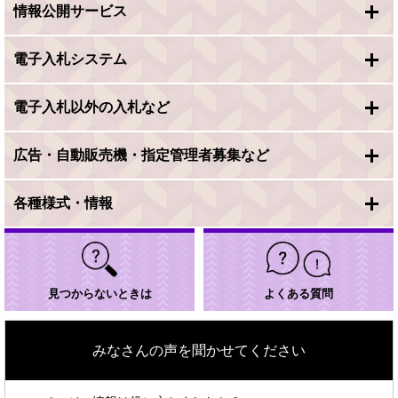
情報公開サービス
ン
ク
＞
電子入札システム
電子入札以外の入札など
広告・自動販売機・指定管理者募集など
各種様式・情報
見つからないときは
よくある質問
みなさんの声を聞かせてください