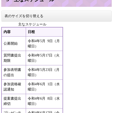
表のサイズを切り替える
主なスケジュール
内容
日程
令和4年5月 9日（月
公募開始
曜日）
質問書提出
令和4年5月17日（火
期限
曜日）
参加表明書
令和4年5月23日（月
の提出
曜日）
参加資格確
令和4年6月 1日（水
認通知
曜日）
提案書提出
令和4年6月 8日（水
締切
曜日）
プレゼンテ
令和4年6月17日（金