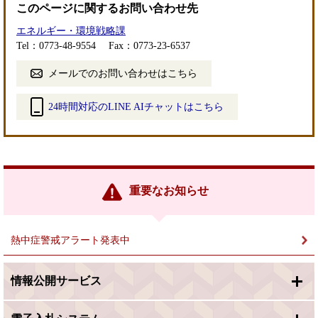
このページに関するお問い合わせ先
エネルギー・環境戦略課
Tel：0773-48-9554
Fax：0773-23-6537
メールでのお問い合わせはこちら
24時間対応のLINE AIチャットはこちら
＜
外
部
リ
ン
重要なお知らせ
ク
＞
熱中症警戒アラート発表中
情報公開サービス