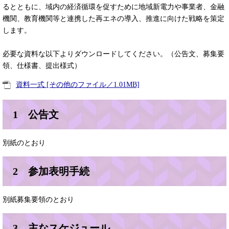
るとともに、域内の経済循環を促すために地域新電力や事業者、金融
機関、教育機関等と連携した再エネの導入、推進に向けた戦略を策定
します。
必要な資料な以下よりダウンロードしてください。（公告文、募集要
領、仕様書、提出様式）
資料一式 [その他のファイル／1.01MB]
1 公告文
別紙のとおり
2 参加表明手続
別紙募集要領のとおり
3 主なスケジュール