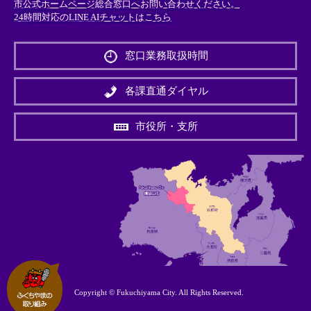
市公式ホームページ総合窓口へお問い合わせください。
24時間対応のLINE AIチャットはこちら
＜
外
窓口業務取扱時間
部
リ
ン
各課直通ダイヤル
ク
＞
市役所・支所
Copyright © Fukuchiyama City. All Rights Reserved.