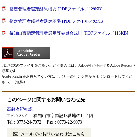
指定管理者選定結果概要 [PDFファイル／129KB]
指定管理者候補者選定基準 [PDFファイル／93KB]
福知山市指定管理者選定等委員会規則 [PDFファイル／113KB]
PDF形式のファイルをご覧いただく場合には、Adobe社が提供するAdobe Readerが
必要です。
Adobe Readerをお持ちでない方は、バナーのリンク先からダウンロードしてくだ
さい。（無料）
このページに関するお問い合わせ先
高齢者福祉課
〒620-8501
福知山市字内記13番地の1 1階
Tel：0773-24-7072
Fax：0773-22-9073
メールでのお問い合わせはこちら