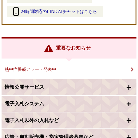
24時間対応のLINE AIチャットはこちら
＜
外
部
リ
ン
重要なお知らせ
ク
＞
熱中症警戒アラート発表中
情報公開サービス
電子入札システム
電子入札以外の入札など
広告・自動販売機・指定管理者募集など