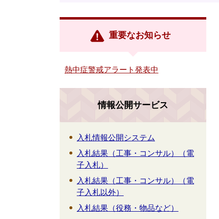
重要なお知らせ
熱中症警戒アラート発表中
情報公開サービス
入札情報公開システム
入札結果（工事・コンサル）（電
子入札）
入札結果（工事・コンサル）（電
子入札以外）
入札結果（役務・物品など）