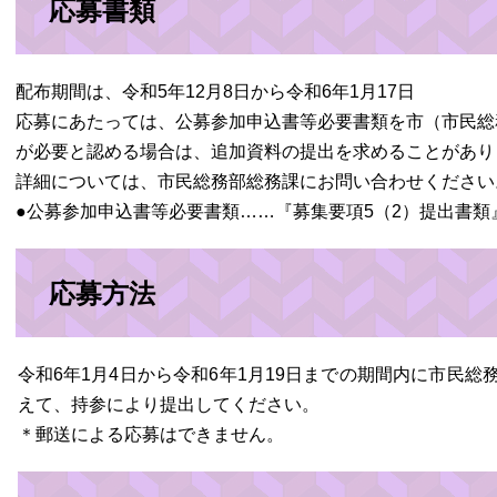
応募書類
配布期間は、令和5年12月8日から令和6年1月17日
応募にあたっては、公募参加申込書等必要書類を市（市民総
が必要と認める場合は、追加資料の提出を求めることがあり
詳細については、市民総務部総務課にお問い合わせください
●公募参加申込書等必要書類……『募集要項5（2）提出書類
応募方法
令和6年1月4日から令和6年1月19日までの期間内に市民
えて、持参により提出してください。
＊郵送による応募はできません。