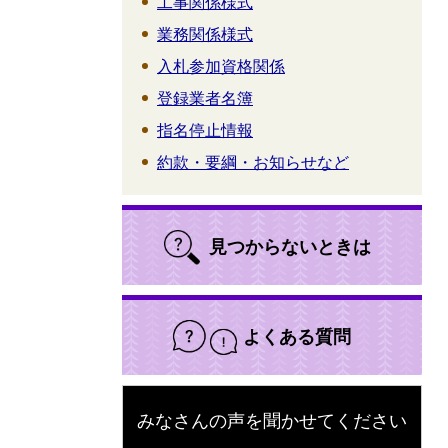
工事関係様式
業務関係様式
入札参加資格関係
登録業者名簿
指名停止情報
約款・要綱・お知らせなど
見つからないときは
よくある質問
みなさんの声を聞かせてください