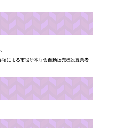
で
要項による市役所本庁舎自動販売機設置業者