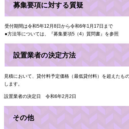
募集要項に対する質疑
受付期間は令和5年12月8日から令和6年1月17日まで
●方法等については、『募集要項5（4）質問書』を参照
設置業者の決定方法
見積において、貸付料予定価格（最低貸付料）を超えたも
します。
設置業者の決定日 令和6年2月2日
その他