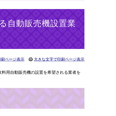
る自動販売機設置業
印刷ページ表示
大きな文字で印刷ページ表示
飲料用自動販売機の設置を希望される業者を