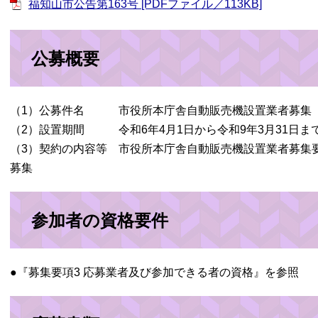
福知山市公告第163号 [PDFファイル／113KB]
公募概要
（1）公募件名 市役所本庁舎自動販売機設置業者募集
（2）設置期間 令和6年4月1日から令和9年3月31日ま
（3）契約の内容等 市役所本庁舎自動販売機設置業者募集
募集
参加者の資格要件
●『募集要項3 応募業者及び参加できる者の資格』を参照