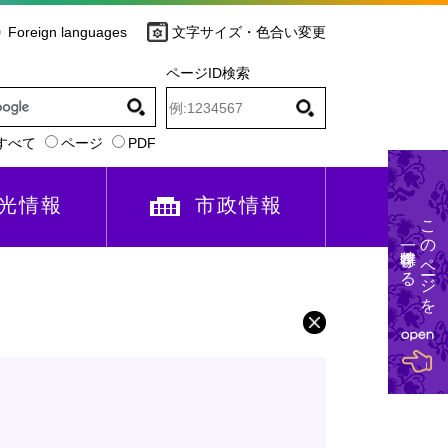
Foreign languages
文字サイズ・色合い変更
ページID検索
すべて
ページ
PDF
光情報
市政情報
このページを
一時保存する