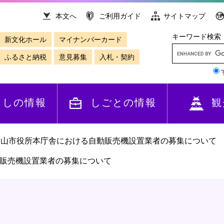
本文へ
ご利用ガイド
サイトマップ
キーワード検索
新文化ホール
マイナンバーカード
ふるさと納税
意見募集
入札・契約
らしの情報
しごとの情報
観
知山市役所本庁舎における自動販売機設置業者の募集について
販売機設置業者の募集について