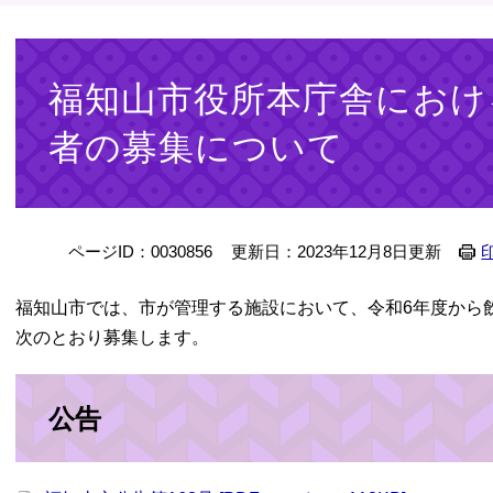
本
文
福知山市役所本庁舎におけ
者の募集について
ページID：0030856
更新日：2023年12月8日更新
福知山市では、市が管理する施設において、令和6年度から
次のとおり募集します。
公告