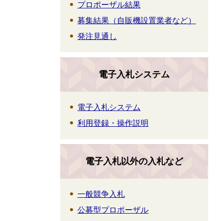
プロポーザル結果
募集結果（自販機設置業者など）
発注見通し
電子入札システム
電子入札システム
利用登録・操作説明
電子入札以外の入札など
一般競争入札
公募型プロポーザル