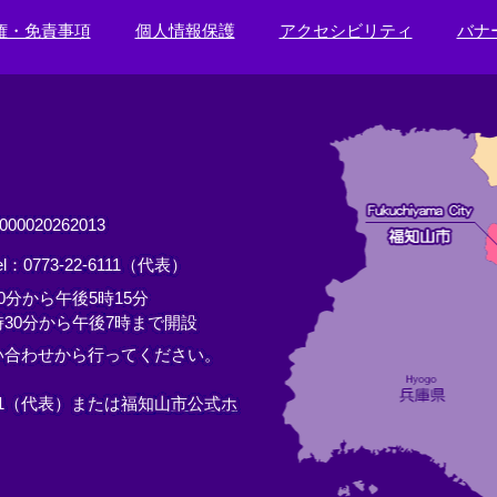
権・免責事項
個人情報保護
アクセシビリティ
バナ
0020262013
el：0773-22-6111（代表）
分から午後5時15分
30分から午後7時まで開設
い合わせから行ってください。
11（代表）または
福知山市公式ホ