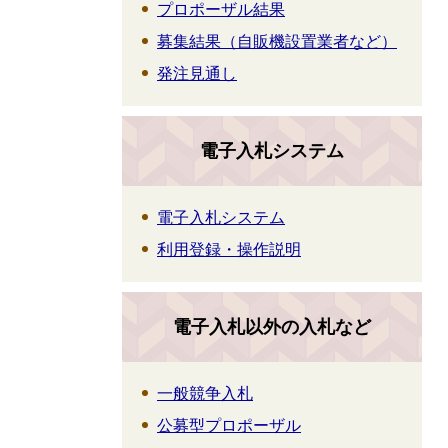
プロポーザル結果
募集結果（自販機設置業者など）
発注見通し
電子入札システム
電子入札システム
利用登録・操作説明
電子入札以外の入札など
一般競争入札
公募型プロポーザル