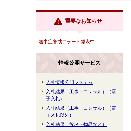
重要なお知らせ
熱中症警戒アラート発表中
情報公開サービス
入札情報公開システム
入札結果（工事・コンサル）（電
子入札）
入札結果（工事・コンサル）（電
子入札以外）
入札結果（役務・物品など）