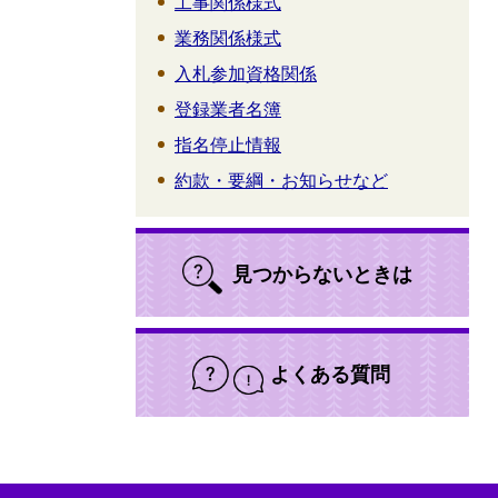
工事関係様式
業務関係様式
入札参加資格関係
登録業者名簿
指名停止情報
約款・要綱・お知らせなど
見つからないときは
よくある質問