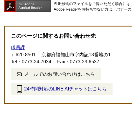
PDF形式のファイルをご覧いただく場合には、Ad
Adobe Readerをお持ちでない方は、バ
このページに関するお問い合わせ先
職員課
〒620-8501
京都府福知山市字内記13番地の1
Tel：0773-24-7034
Fax：0773-23-6537
メールでのお問い合わせはこちら
24時間対応のLINE AIチャットはこちら
＜
外
部
リ
ン