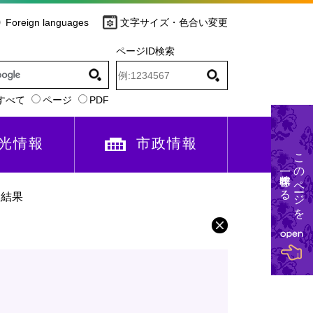
Foreign languages
文字サイズ・色合い変更
ページID検索
すべて
ページ
PDF
光情報
市政情報
このページを
一時保存する
査結果