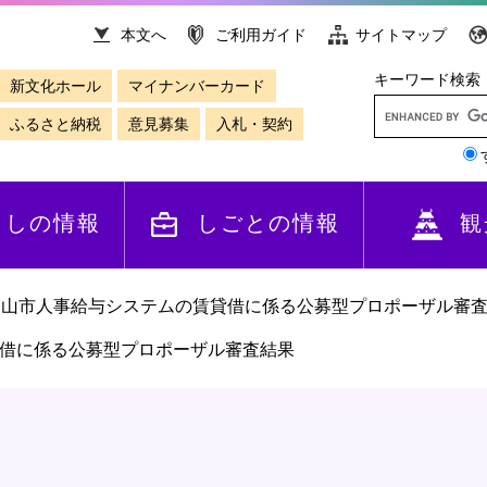
本文へ
ご利用ガイド
サイトマップ
キーワード検索
新文化ホール
マイナンバーカード
ふるさと納税
意見募集
入札・契約
らしの情報
しごとの情報
観
知山市人事給与システムの賃貸借に係る公募型プロポーザル審
借に係る公募型プロポーザル審査結果