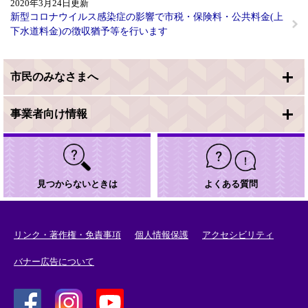
2020年3月24日更新
新型コロナウイルス感染症の影響で市税・保険料・公共料金(上
下水道料金)の徴収猶予等を行います
市民のみなさまへ
事業者向け情報
見つからないときは
よくある質問
リンク・著作権・免責事項
個人情報保護
アクセシビリティ
バナー広告について