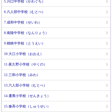
5.川口中学校（かわぐち）
6.六人部中学校（むとべ）
7.成和中学校（せいわ）
8.南陵中学校（なんりょう）
9.桃映中学校（とうえい）
10.大江小学校（おおえ）
11.夜久野小学校（やくの）
12.三和小学校（みわ）
13.六人部小学校（むとべ）
14.遷喬小学校（せんきょう）
15.修斉小学校（しゅうせい）