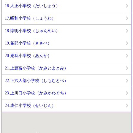
16.大正小学校（たいしょう）
17.昭和小学校（しょうわ）
18.惇明小学校（じゅんめい）
19.雀部小学校（ささべ）
20.庵我小学校（あんが）
21.上豊富小学校（かみとよとみ）
22.下六人部小学校（しもむとべ）
23.上川口小学校（かみかわぐち）
24.成仁小学校（せいじん）