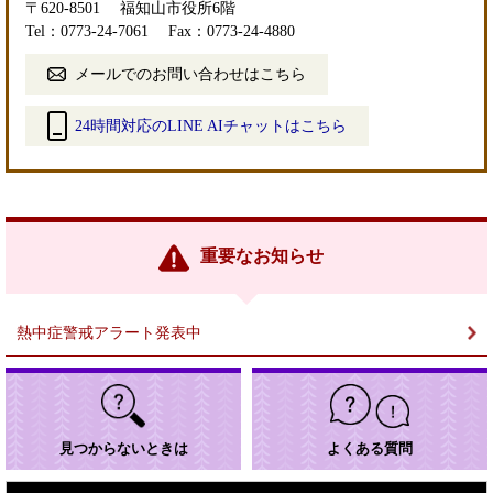
〒620-8501
福知山市役所6階
Tel：0773-24-7061
Fax：0773-24-4880
メールでのお問い合わせはこちら
24時間対応のLINE AIチャットはこちら
＜
外
部
リ
ン
重要なお知らせ
ク
＞
熱中症警戒アラート発表中
見つからないときは
よくある質問