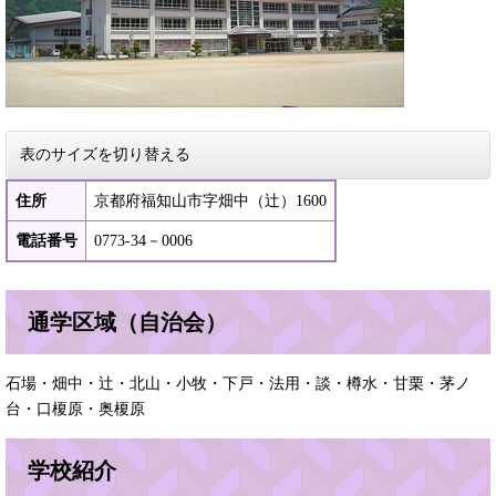
表のサイズを切り替える
住所
京都府福知山市字畑中（辻）1600
電話番号
0773-34－0006
通学区域（自治会）
石場・畑中・辻・北山・小牧・下戸・法用・談・樽水・甘栗・茅ノ
台・口榎原・奥榎原
学校紹介