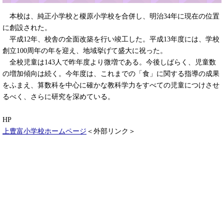
本校は、純正小学校と榎原小学校を合併し、明治34年に現在の位置
に創設された。
平成12年、校舎の全面改築を行い竣工した。平成13年度には、学校
創立100周年の年を迎え、地域挙げて盛大に祝った。
全校児童は143人で昨年度より微増である。今後しばらく、児童数
の増加傾向は続く。今年度は、これまでの「食」に関する指導の成果
をふまえ、算数科を中心に確かな教科学力をすべての児童につけさせ
るべく、さらに研究を深めている。
HP
上豊富小学校ホームページ
＜外部リンク＞