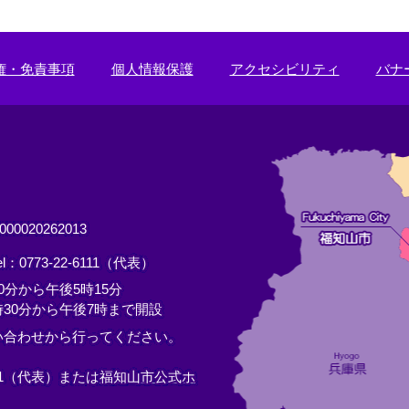
権・免責事項
個人情報保護
アクセシビリティ
バナ
0020262013
el：0773-22-6111（代表）
分から午後5時15分
30分から午後7時まで開設
い合わせから行ってください。
11（代表）または
福知山市公式ホ