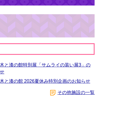
木と漆の館特別展「サムライの装い展3」の
せ
木と漆の館 2026夏休み特別企画のお知らせ
その他施設の一覧