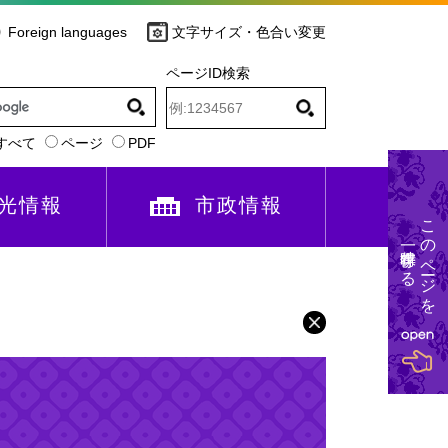
Foreign languages
文字サイズ・色合い変更
ページID検索
すべて
ページ
PDF
光情報
市政情報
このページを
一時保存する