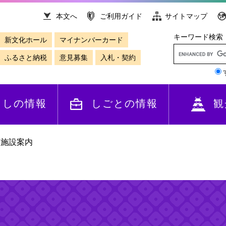
本文へ
ご利用ガイド
サイトマップ
キーワード検索
新文化ホール
マイナンバーカード
ふるさと納税
意見募集
入札・契約
らしの情報
しごとの情報
観
>
施設案内