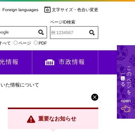
Foreign languages
文字サイズ・色合い変更
ページID検索
すべて
ページ
PDF
光情報
市政情報
このページを
一時保存する
ていた情報について
重要なお知らせ