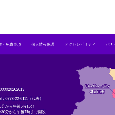
権・免責事項
個人情報保護
アクセシビリティ
バナ
0020262013
el：0773-22-6111（代表）
分から午後5時15分
30分から午後7時まで開設