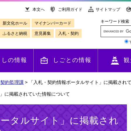
本文へ
ご利用ガイド
サイトマップ
キーワード検索
新文化ホール
マイナンバーカード
ふるさと納税
意見募集
入札・契約
らしの情報
しごとの情報
観
>
契約監理課
>
「入札・契約情報ポータルサイト」に掲載され
」に掲載されていた情報について
ポータルサイト」に掲載され