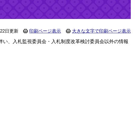
て
月22日更新
印刷ページ表示
大きな文字で印刷ページ表示
伴い、入札監視委員会・入札制度改革検討委員会以外の情報