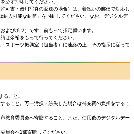
）を必ず押印してください。
（許可書・借用写真の返送の場合）は、着払いの郵便で対応し
版封入可能な封筒」を同封してください。なお、デジタルデ
。
焼およびポジ）です、前もって指定願います。
申請は余裕をもって行ってください。
化・スポーツ振興室（担当者）に連絡の上、その指示に従って
記すること。
意すること。万一汚損・紛失した場合は補充費の負担をするこ
山市教育委員会へ寄贈すること。また、使用後のデジタルデー
委員会へ1部寄贈してください。