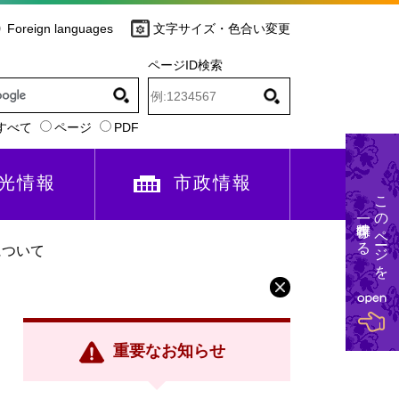
Foreign languages
文字サイズ・色合い変更
ページID検索
すべて
ページ
PDF
光情報
市政情報
このページを
一時保存する
について
重要なお知らせ