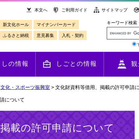
本文へ
ご利用ガイド
サイトマップ
キーワード検索
新文化ホール
マイナンバーカード
ふるさと納税
意見募集
入札・契約
らしの情報
しごとの情報
観
>
文化・スポーツ振興室
>
文化財資料等借用、掲載の許可申請
請について
、掲載の許可申請について