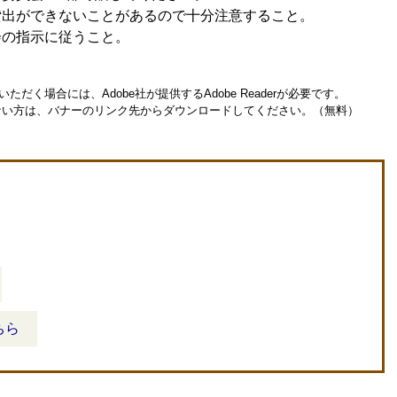
貸出ができないことがあるので十分注意すること。
会の指示に従うこと。
ただく場合には、Adobe社が提供するAdobe Readerが必要です。
お持ちでない方は、バナーのリンク先からダウンロードしてください。（無料）
ちら