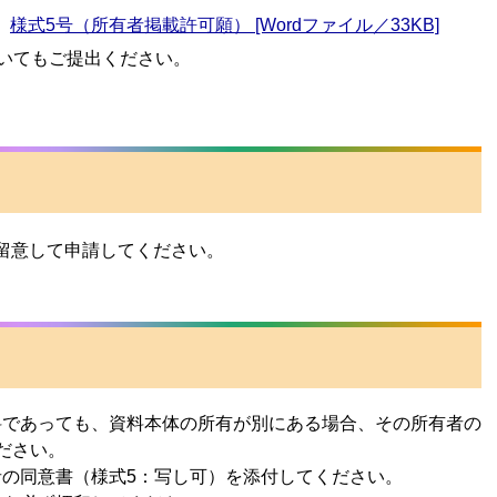
様式5号（所有者掲載許可願） [Wordファイル／33KB]
いてもご提出ください。
留意して申請してください。
料であっても、資料本体の所有が別にある場合、その所有者の
ださい。
の同意書（様式5：写し可）を添付してください。