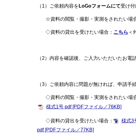
（1）ご依頼内容を
LoGoフォームにて
受け付
​
☆資料の閲覧・撮影・実測をされたい場
◇資料の貸出を受けたい場合：
こちら
＜
（2）内容を確認後、ご入力いただいたお電
（3）ご依頼内容に問題が無ければ、申請手
◇資料の閲覧・撮影・実測をされたい場
様式1号 pdf [PDFファイル／76KB]
◇資料の貸出を受けたい場合：
様式3
pdf [PDFファイル／77KB]