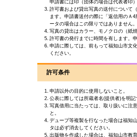
申請書には印（団体の場合は代表者印
許可書および貸出写真の送付について
ます。申請書送付の際に「返信用のＡ4
ータの場合はこの限りではありません
写真の貸出はカラー、モノクロの（紙
許可書の発行までに時間を有します。
申請に際しては、前もって福知山市文
ください。
許可条件
申請以外の目的に使用しないこと。
公表に際しては所蔵者名(提供者)を明
写真借用に当たっては、取り扱いに注
と。
デュープ等複製を行なった場合は福知
タは必ず消去してください。
出版物を作成した場合は、福知山市教育