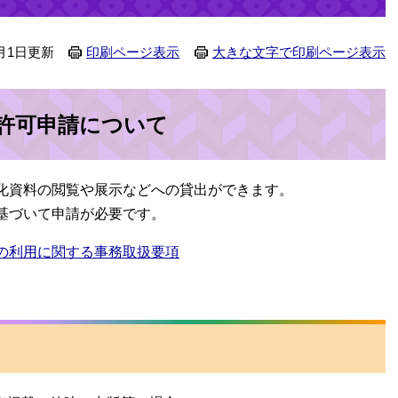
月1日更新
印刷ページ表示
大きな文字で印刷ページ表示
許可申請について
化資料の閲覧や展示などへの貸出ができます。
基づいて申請が必要です。
の利用に関する事務取扱要項