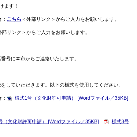
けます！
合：
こちら
＜外部リンク＞
からご入力をお願いします。
外部リンク＞
からご入力をお願いします。
話番号に本市からご連絡いたします。
続をしていただきます。以下の様式を使用してください。
合：
様式1号（文化財許可申請） [Wordファイル／35KB]
号（文化財許可申請） [Wordファイル／35KB]
様式3号