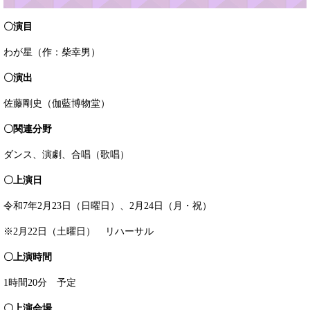
〇演目
わが星（作：柴幸男）
〇演出
佐藤剛史（伽藍博物堂）
〇関連分野
ダンス、演劇、合唱（歌唱）
〇上演日
令和7年2月23日（日曜日）、2月24日（月・祝）
※2月22日（土曜日） リハーサル
〇上演時間
1時間20分 予定
〇上演会場