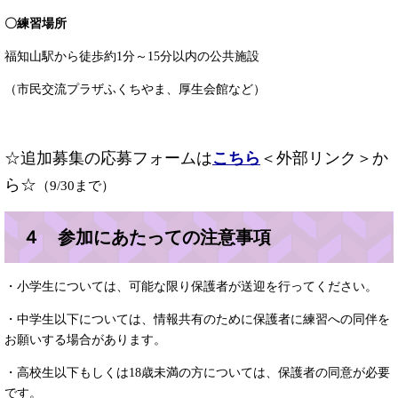
〇練習場所
福知山駅から徒歩約1分～15分以内の公共施設
（市民交流プラザふくちやま、厚生会館など）
☆追加募集の応募フォームは
こちら
＜外部リンク＞
か
ら☆
（9/30
まで）
４ 参加にあたっての注意事項
・小学生については、可能な限り保護者が送迎を行ってください。
・中学生以下については、情報共有のために保護者に練習への同伴を
お願いする場合があります。
・高校生以下もしくは18歳未満の方については、保護者の同意が必要
です。