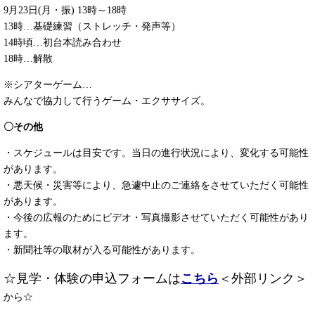
9月23日(月・振) 13時～18時
13時…基礎練習（ストレッチ・発声等）
14時頃…初台本読み合わせ
18時…解散
※シアターゲーム…
みんなで協力して行うゲーム・エクササイズ。
〇その他
・スケジュールは目安です。当日の進行状況により、変化する可能性
があります。
・悪天候・災害等により、急遽中止のご連絡をさせていただく可能性
があります。
・今後の広報のためにビデオ・写真撮影させていただく可能性があり
ます。
・新聞社等の取材が入る可能性があります。
☆見学・体験の申込フォームは
こちら
＜外部リンク＞
から☆