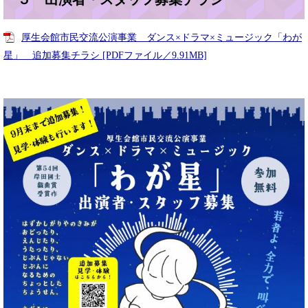
厚生会館市民交流公演事業 ダンス×ドラマ×ミュージック「わが
星」 追加募集チラシ [PDFファイル／9.91MB]