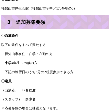
福知山市厚生会館（福知山市字中ノ170番地の5）
３ 追加募集要領
〇応募条件
以下の条件をすべて満たす方
・福知山市在住・在学・在勤の方
・小学4年生～39歳の方
・下記の練習日のうち3分の2程度参加できる方
〇定員
（出演者） 12名程度
（スタッフ） 多少名
※応募多数の場合は抽選となります。