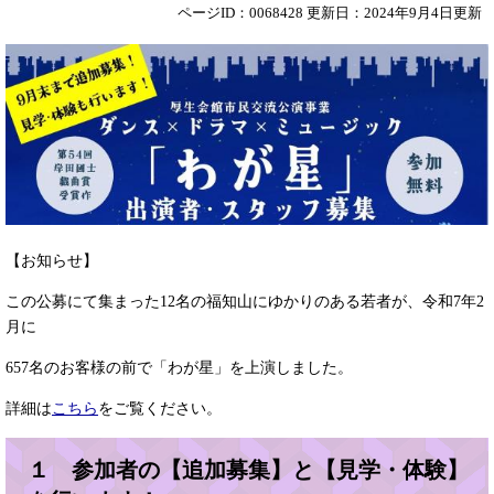
ページID：0068428
更新日：2024年9月4日更新
【お知らせ】
この公募にて集まった12名の福知山にゆかりのある若者が、令和7年2
月に
657名のお客様の前で「わが星」を上演しました。
詳細は
こちら
をご覧ください。
１ 参加者の【追加募集】と【見学・体験】