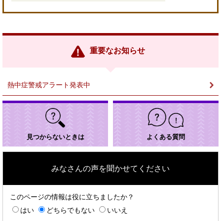
＜
外
部
リ
ン
重要なお知らせ
ク
＞
熱中症警戒アラート発表中
見つからないときは
よくある質問
みなさんの声を聞かせてください
このページの情報は役に立ちましたか？
はい
どちらでもない
いいえ