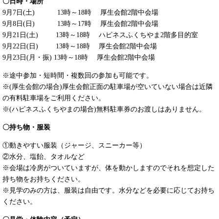
〇日時・場所
9月7日(土) 13時～18時 厚生会館2階中会場
9月8日(日) 13時～17時 厚生会館2階中会場
9月21日(土) 13時～18時 ハピネスふくちやま2階多目的室
9月22日(日) 13時～18時 厚生会館2階中会場
9月23日(月・振) 13時～18時 厚生会館2階中会場
※途中参加・短時間・複数回の参加も可能です。
※(厚生会館の場合)厚生会館正面の駐車場が空いていない場合は近隣
の有料駐車場をご利用ください。
※(ハピネスふくちやまの場合)無料駐車券のお渡しはありません。
〇持ち物・服装
①動きやすい服装（ジャージ、スニーカー等）
②水分、塩飴、タオルなど
※会場は冷房がついていますが、体を動かしますのでそれを想定した
持ち物をお持ちください。
※見学のみの方は、服装は自由です。水分などを必要に応じてお持ち
ください。