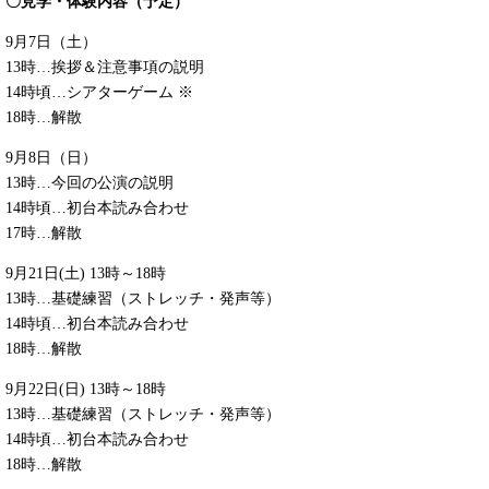
〇見学・体験内容（予定）
9月7日（土）
13時…挨拶＆注意事項の説明
14時頃…シアターゲーム ※
18時…解散
9月8日（日）
13時…今回の公演の説明
14時頃…初台本読み合わせ
17時…解散
9月21日(土) 13時～18時
13時…基礎練習（ストレッチ・発声等）
14時頃…初台本読み合わせ
18時…解散
9月22日(日) 13時～18時
13時…基礎練習（ストレッチ・発声等）
14時頃…初台本読み合わせ
18時…解散