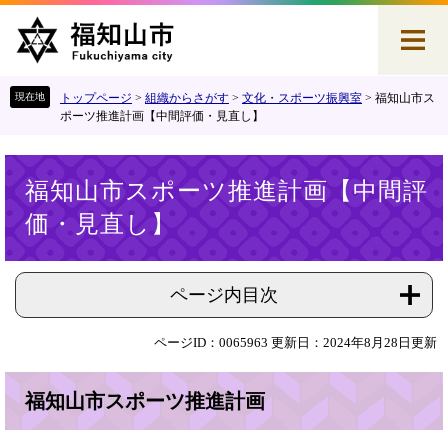
ペ
メ
ー
ニ
ジ
ュ
の
ー
先
を
トップページ
>
組織からさがす
>
文化・スポーツ振興室
>
福知山市ス
頭
飛
ポーツ推進計画【中間評価・見直し】
で
ば
す
し
本
。
て
福知山市スポーツ推進計画【中間評
文
本
価・見直し】
文
へ
ページ内目次
ページID：0065963
更新日：2024年8月28日更新
福知山市スポーツ推進計画