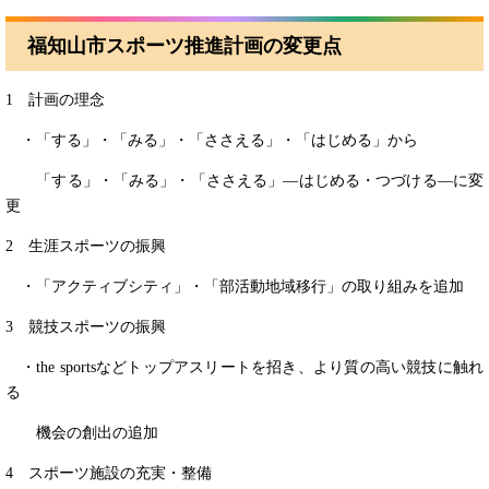
福知山市スポーツ推進計画の変更点
1 計画の理念
・「する」・「みる」・「ささえる」・「はじめる」から
「する」・「みる」・「ささえる」―はじめる・つづける―に変
更
2 生涯スポーツの振興
・「アクティブシティ」・「部活動地域移行」の取り組みを追加
3 競技スポーツの振興
・the sportsなどトップアスリートを招き、より質の高い競技に触れ
る
機会の創出の追加
4 スポーツ施設の充実・整備