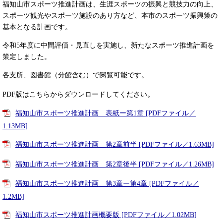
福知山市スポーツ推進計画は、生涯スポーツの振興と競技力の向上、
スポーツ観光やスポーツ施設のあり方など、本市のスポーツ振興策の
基本となる計画です。
令和5年度に中間評価・見直しを実施し、新たなスポーツ推進計画を
策定しました。
各支所、図書館（分館含む）で閲覧可能です。
。
PDF版はこちらからダウンロードしてください
福知山市スポーツ推進計画＿表紙ー第1章 [PDFファイル／
1.13MB]
福知山市スポーツ推進計画＿第2章前半 [PDFファイル／1.63MB]
福知山市スポーツ推進計画＿第2章後半 [PDFファイル／1.26MB]
福知山市スポーツ推進計画＿第3章ー第4章 [PDFファイル／
1.2MB]
福知山市スポーツ推進計画概要版 [PDFファイル／1.02MB]