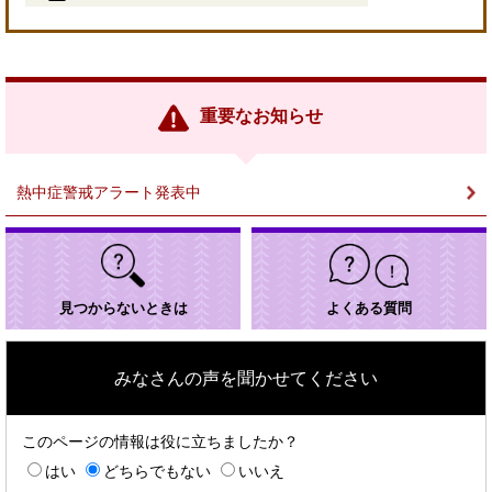
＜
外
部
リ
ン
重要なお知らせ
ク
＞
熱中症警戒アラート発表中
見つからないときは
よくある質問
みなさんの声を聞かせてください
このページの情報は役に立ちましたか？
はい
どちらでもない
いいえ