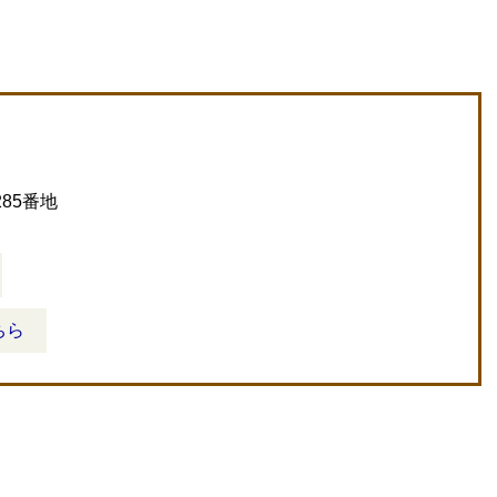
85番地
ちら