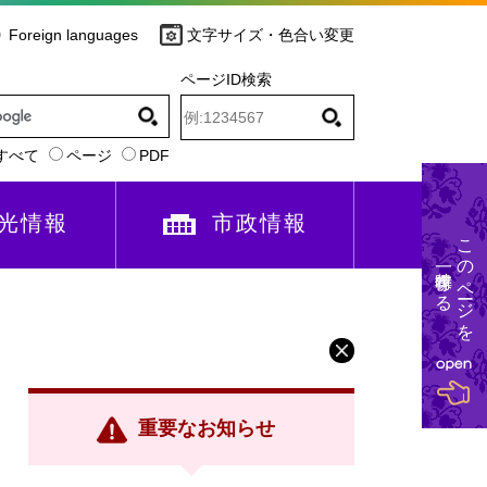
Foreign languages
文字サイズ・色合い変更
ページID検索
すべて
ページ
PDF
光情報
市政情報
このページを
一時保存する
重要なお知らせ