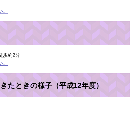
い。
徒歩約2分
い。
きたときの様子（平成12年度）