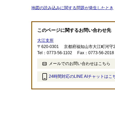
地図の読み込みに関する問題が発生したとき
このページに関するお問い合わせ先
大江支所
〒620-0301
京都府福知山市大江町河守2
Tel：0773-56-1102
Fax：0773-56-2018
メールでのお問い合わせはこちら
24時間対応のLINE AIチャットはこ
＜
外
部
リ
ン