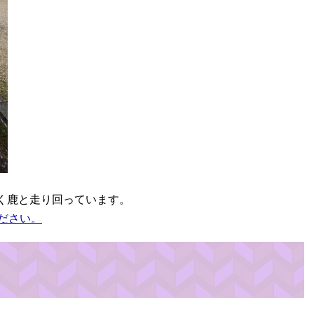
く鹿と走り回っています。
ださい。