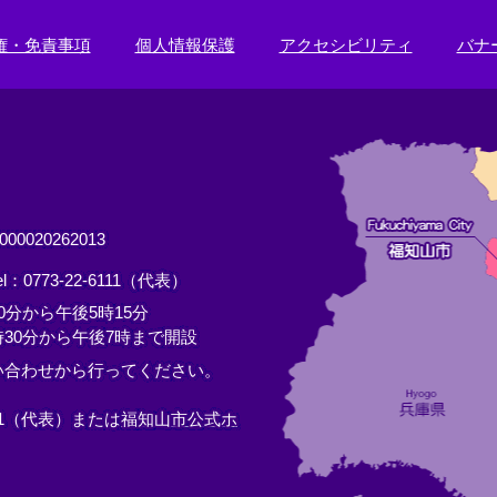
権・免責事項
個人情報保護
アクセシビリティ
バナ
0020262013
el：0773-22-6111（代表）
分から午後5時15分
30分から午後7時まで開設
い合わせから行ってください。
11（代表）または
福知山市公式ホ