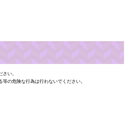
ださい。
る等の危険な行為は行わないでください。