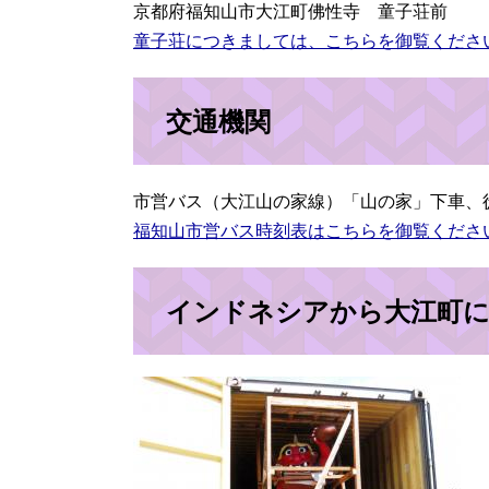
京都府福知山市大江町佛性寺 童子荘前
童子荘につきましては、こちらを御覧くださ
交通機関
市営バス（大江山の家線）「山の家」下車、
福知山市営バス時刻表はこちらを御覧くださ
インドネシアから大江町に