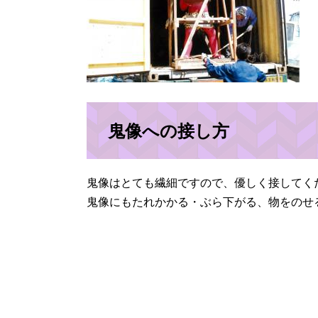
鬼像への接し方
鬼像はとても繊細ですので、優しく接してく
鬼像にもたれかかる・ぶら下がる、物をのせ