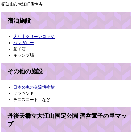
福知山市大江町佛性寺
宿泊施設
大江山グリーンロッジ
バンガロー
童子荘
キャンプ場
その他の施設
日本の鬼の交流博物館
グラウンド
テニスコート など
丹後天橋立大江山国定公園 酒呑童子の里マッ
プ