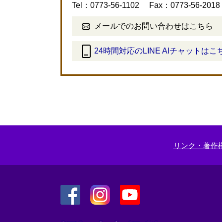
Tel：0773-56-1102
Fax：0773-56-2018
メールでのお問い合わせはこちら
24時間対応のLINE AIチャットはこ
＜
外
部
リ
ン
ク
＞
リンク・著作
＜
＜
＜