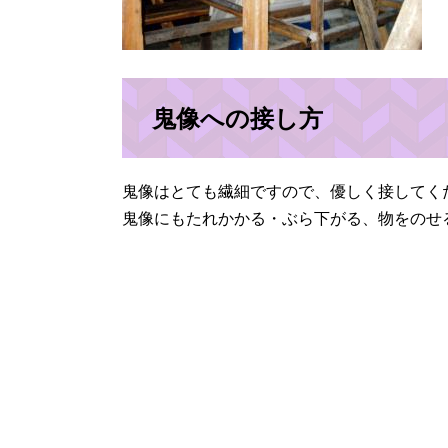
鬼像への接し方
鬼像はとても繊細ですので、優しく接してく
鬼像にもたれかかる・ぶら下がる、物をのせ