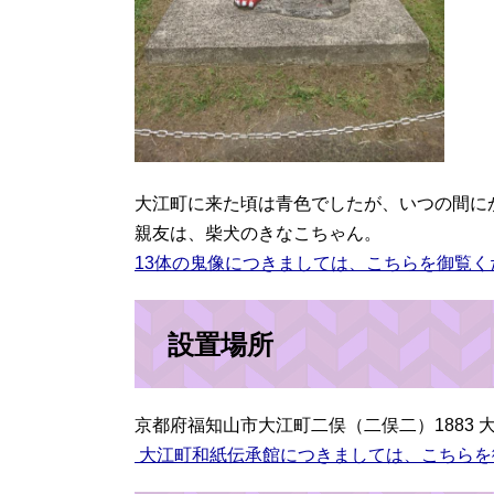
大江町に来た頃は青色でしたが、いつの間に
親友は、柴犬のきなこちゃん。
13体の鬼像につきましては、こちらを御覧く
設置場所
京都府福知山市大江町二俣（二俣二）1883 
大江町和紙伝承館につきましては、こちらを