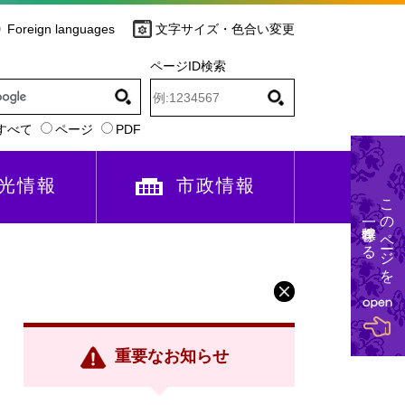
Foreign languages
文字サイズ・色合い変更
ページID検索
すべて
ページ
PDF
光情報
市政情報
このページを
一時保存する
重要なお知らせ