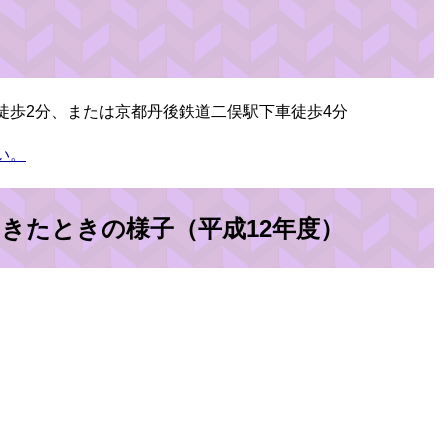
徒歩2分、または京都丹後鉄道二俣駅下車徒歩4分
い。
きたときの様子（平成12年度）