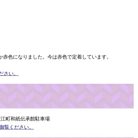
か赤色になりました。今は赤色で定着しています。
ださい。
大江町和紙伝承館駐車場
御覧ください。