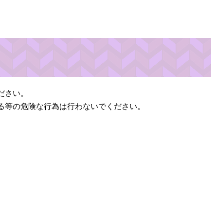
ださい。
る等の危険な行為は行わないでください。