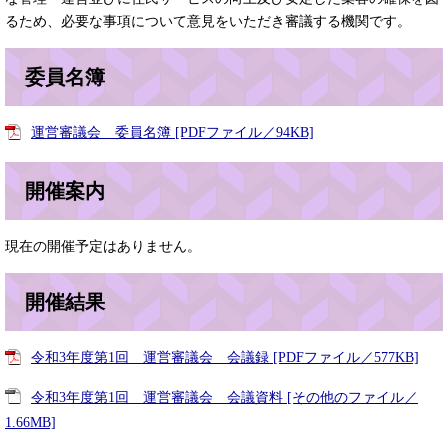
るため、必要な事項について意見をいただき審議する機関です。
委員名簿
運営審議会 委員名簿 [PDFファイル／94KB]
開催案内
現在の開催予定はありません。
開催結果
令和3年度第1回 運営審議会 会議録 [PDFファイル／577KB]
令和3年度第1回 運営審議会 会議資料 [その他のファイル／
1.66MB]