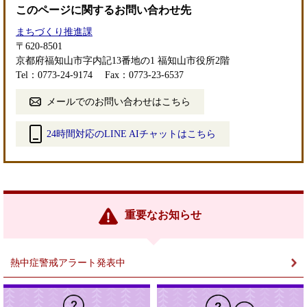
このページに関するお問い合わせ先
まちづくり推進課
〒620-8501
京都府福知山市字内記13番地の1 福知山市役所2階
Tel：0773-24-9174
Fax：0773-23-6537
メールでのお問い合わせはこちら
24時間対応のLINE AIチャットはこちら
＜
外
部
リ
ン
重要なお知らせ
ク
＞
熱中症警戒アラート発表中