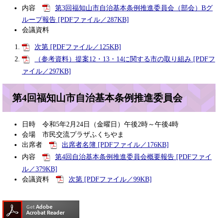
内容
第3回福知山市自治基本条例推進委員会（部会）Bグ
ループ報告 [PDFファイル／287KB]
会議資料
次第 [PDFファイル／125KB]
（参考資料）提案12・13・14に関する市の取り組み [PDFフ
ァイル／297KB]
第4回福知山市自治基本条例推進委員会
日時 令和5年2月24日（金曜日）午後2時～午後4時
会場 市民交流プラザふくちやま
出席者
出席者名簿 [PDFファイル／176KB]
内容
第4回自治基本条例推進委員会概要報告 [PDFファイ
ル／379KB]
会議資料
次第 [PDFファイル／99KB]