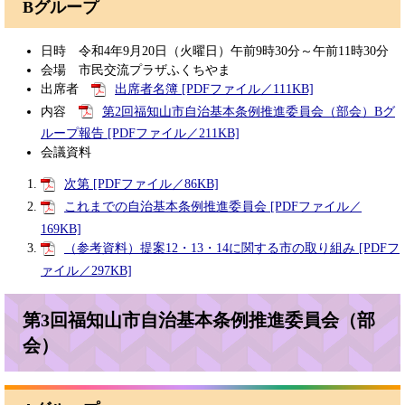
Bグループ
日時 令和4年9月20日（火曜日）午前9時30分～午前11時30分
会場 市民交流プラザふくちやま
出席者
出席者名簿 [PDFファイル／111KB]
内容
第2回福知山市自治基本条例推進委員会（部会）Bグ
ループ報告 [PDFファイル／211KB]
会議資料
次第 [PDFファイル／86KB]
これまでの自治基本条例推進委員会 [PDFファイル／
169KB]
（参考資料）提案12・13・14に関する市の取り組み [PDFフ
ァイル／297KB]
第3回福知山市自治基本条例推進委員会（部
会）