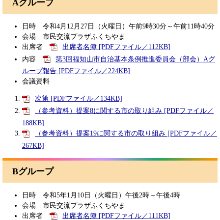
Aグループ
日時 令和4月12月27日（火曜日）午前9時30分～午前11時40分
会場 市民交流プラザふくちやま
出席者
出席者名簿 [PDFファイル／112KB]
内容
第3回福知山市自治基本条例推進委員会（部会）Aグ
ループ報告 [PDFファイル／224KB]
会議資料
次第 [PDFファイル／134KB]
（参考資料）提案8に関する市の取り組み [PDFファイル／
188KB]
（参考資料）提案19に関する市の取り組み [PDFファイル／
267KB]
Bグループ
日時 令和5年1月10日（火曜日）午後2時～午後4時
会場 市民交流プラザふくちやま
出席者
出席者名簿 [PDFファイル／111KB]