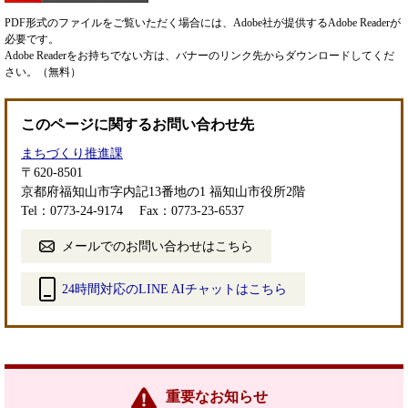
PDF形式のファイルをご覧いただく場合には、Adobe社が提供するAdobe Readerが
必要です。
Adobe Readerをお持ちでない方は、バナーのリンク先からダウンロードしてくだ
さい。（無料）
このページに関するお問い合わせ先
まちづくり推進課
〒620-8501
京都府福知山市字内記13番地の1 福知山市役所2階
Tel：0773-24-9174
Fax：0773-23-6537
メールでのお問い合わせはこちら
24時間対応のLINE AIチャットはこちら
＜
外
部
リ
ン
重要なお知らせ