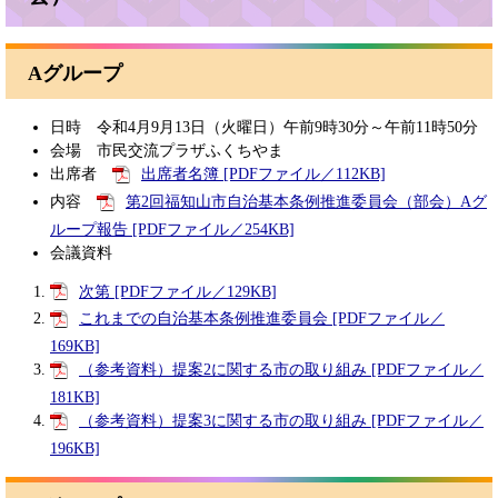
Aグループ
日時 令和4月9月13日（火曜日）午前9時30分～午前11時50分
会場 市民交流プラザふくちやま
出席者
出席者名簿 [PDFファイル／112KB]
内容
第2回福知山市自治基本条例推進委員会（部会）Aグ
ループ報告 [PDFファイル／254KB]
会議資料
次第 [PDFファイル／129KB]
これまでの自治基本条例推進委員会 [PDFファイル／
169KB]
（参考資料）提案2に関する市の取り組み [PDFファイル／
181KB]
（参考資料）提案3に関する市の取り組み [PDFファイル／
196KB]