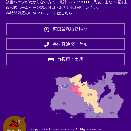
該当ページがわからない方は、電話0773-22-6111（代表）または
福知山
市公式ホームページ総合窓口へお問い合わせください。
24時間対応のLINE AIチャットはこちら
＜
外
窓口業務取扱時間
部
リ
ン
各課直通ダイヤル
ク
＞
市役所・支所
Copyright © Fukuchiyama City. All Rights Reserved.