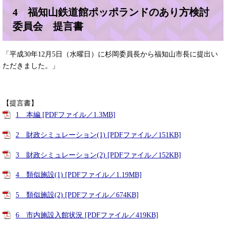
4 福知山鉄道館ポッポランドのあり方検討
委員会 提言書
「平成30年12月5日（水曜日）に杉岡委員長から福知山市長に提出い
ただきました。」
【提言書】
1 本編 [PDFファイル／1.3MB]
2 財政シミュレーション(1) [PDFファイル／151KB]
3 財政シミュレーション(2) [PDFファイル／152KB]
4 類似施設(1) [PDFファイル／1.19MB]
5 類似施設(2) [PDFファイル／674KB]
6 市内施設入館状況 [PDFファイル／419KB]