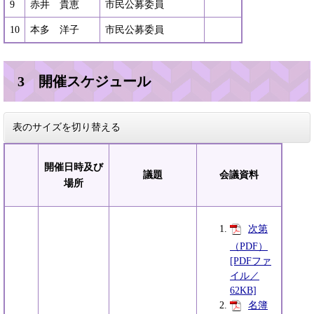
9
赤井 貴恵
市民公募委員
10
本多 洋子
市民公募委員
3 開催スケジュール
表のサイズを切り替える
開催日時及び
議題
会議資料
場所
次第
（PDF）
[PDFファ
イル／
62KB]
名簿