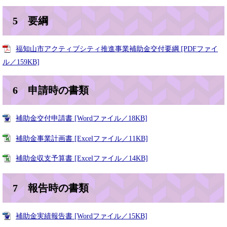
5 要綱
福知山市アクティブシティ推進事業補助金交付要綱 [PDFファイ
ル／159KB]
6 申請時の書類
補助金交付申請書 [Wordファイル／18KB]
補助金事業計画書 [Excelファイル／11KB]
補助金収支予算書 [Excelファイル／14KB]
7 報告時の書類
補助金実績報告書 [Wordファイル／15KB]