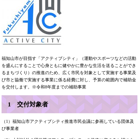
福知山市が目指す「アクティブシティ」（運動やスポーツなどの活動
を盛んにすることで心身ともに健やかに豊かな生活を送ることができ
るまちづくり）の推進のため、広く市民を対象として実施する事業及
び市と協働で実施する事業に係る経費に対し、予算の範囲内で補助金
を交付します。※令和8年度までの補助事業
1 交付対象者
（1）福知山市アクティブシティ推進市民会議に参画している団体及
び事業者