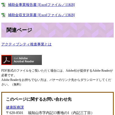
補助金事業報告書 [Excelファイル／11KB]
補助金収支決算書 [Excelファイル／13KB]
関連ページ
アクティブシティ推進事業とは
PDF形式のファイルをご覧いただく場合には、Adobe社が提供するAdobe Readerが
必要です。
Adobe Readerをお持ちでない方は、バナーのリンク先からダウンロードしてくだ
さい。（無料）
このページに関するお問い合わせ先
健康医療課
〒620-8501
福知山市字内記13番地の1（内記三丁目）