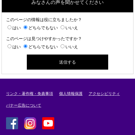
みなさんの声を聞かせてください
このページの情報は役に立ちましたか？
はい
どちらでもない
いいえ
このページは見つけやすかったですか？
はい
どちらでもない
いいえ
リンク・著作権・免責事項
個人情報保護
アクセシビリティ
バナー広告について
＜
＜
＜