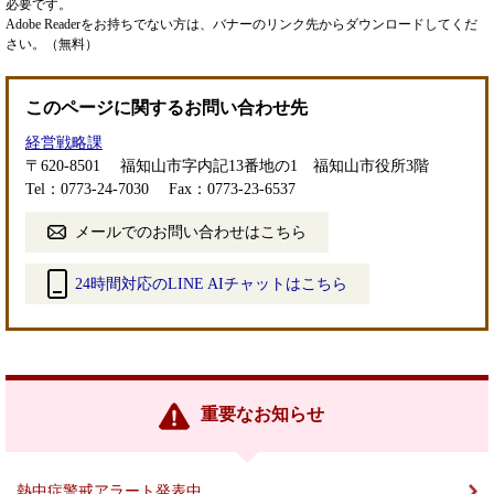
必要です。
Adobe Readerをお持ちでない方は、バナーのリンク先からダウンロードしてくだ
さい。（無料）
このページに関するお問い合わせ先
経営戦略課
〒620-8501
福知山市字内記13番地の1 福知山市役所3階
Tel：0773-24-7030
Fax：0773-23-6537
メールでのお問い合わせはこちら
24時間対応のLINE AIチャットはこちら
＜
外
部
リ
ン
重要なお知らせ
ク
＞
熱中症警戒アラート発表中