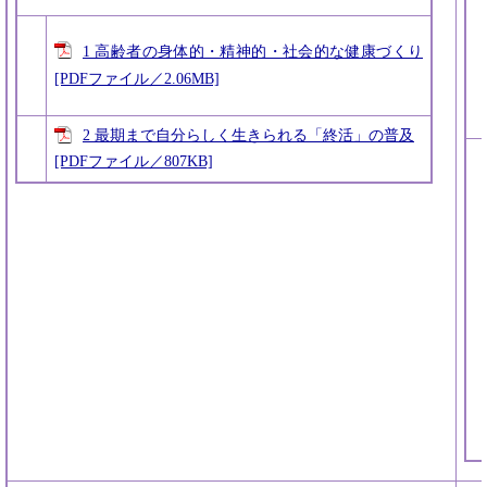
1 高齢者の身体的・精神的・社会的な健康づくり
[PDFファイル／2.06MB]
2 最期まで自分らしく生きられる「終活」の普及
[PDFファイル／807KB]