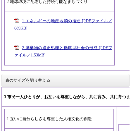
2.地球環境に配慮した持続可能なまちづくり
1 エネルギーの地産地消の推進 [PDFファイル／
689KB]
2 廃棄物の適正処理と循環型社会の形成 [PDFフ
ァイル／1.53MB]
表のサイズを切り替える
3 市民一人ひとりが、お互いを尊重しながら、共に育み、共に育つま
1.互いに自分らしさを尊重した人権文化の創造