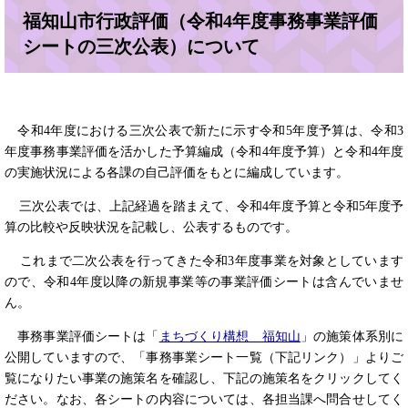
福知山市行政評価（令和4年度事務事業評価
シートの三次公表）について
令和4年度における三次公表で新たに示す令和5年度予算は、令和3
年度事務事業評価を活かした予算編成（令和4年度予算）と令和4年度
の実施状況による各課の自己評価をもとに編成しています。
三次公表では、上記経過を踏まえて、令和4年度予算と令和5年度予
算の比較や反映状況を記載し、公表するものです。
これまで二次公表を行ってきた令和3年度事業を対象としています
ので、令和4年度以降の新規事業等の事業評価シートは含んでいませ
ん。
事務事業評価シートは「
まちづくり構想 福知山
」の施策体系別に
公開していますので、「事務事業シート一覧（下記リンク）」よりご
覧になりたい事業の施策名を確認し、下記の施策名をクリックしてく
ださい。なお、各シートの内容については、各担当課へ問合せしてく