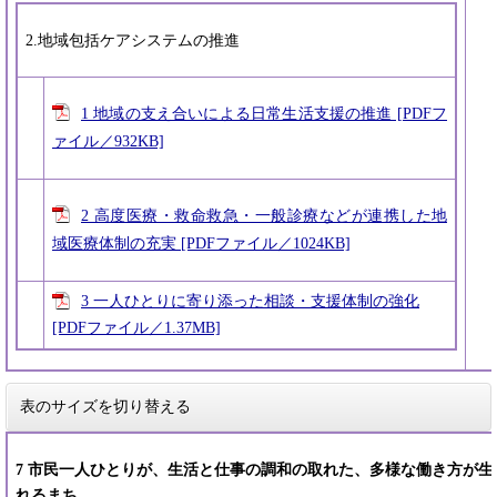
2.地域包括ケアシステムの推進
1 地域の支え合いによる日常生活支援の推進 [PDFフ
ァイル／932KB]
2 高度医療・救命救急・一般診療などが連携した地
域医療体制の充実 [PDFファイル／1024KB]
3 一人ひとりに寄り添った相談・支援体制の強化
[PDFファイル／1.37MB]
表のサイズを切り替える
7 市民一人ひとりが、生活と仕事の調和の取れた、多様な働き方が生
れるまち