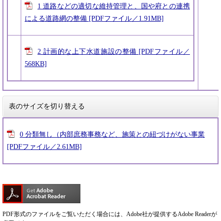
1 道路などの適切な維持管理と、国や府との連携
による道路網の整備 [PDFファイル／1.91MB]
2 計画的な上下水道施設の整備 [PDFファイル／
568KB]
表のサイズを切り替える
0 分類無し（内部庶務事務など、施策との紐づけがない事業
[PDFファイル／2.61MB]
PDF形式のファイルをご覧いただく場合には、Adobe社が提供するAdobe Readerが