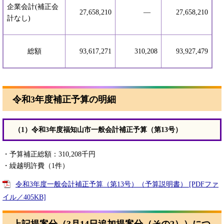
企業会計(補正会
27,658,210
―
27,658,210
計なし)
総額
93,617,271
310,208
93,927,479
令和3年度補正予算の明細
（1）令和3年度福知山市一般会計補正予算（第13号）
・予算補正総額：310,208千円
・繰越明許費（1件）
令和3年度一般会計補正予算（第13号）（予算説明書） [PDFファ
イル／405KB]