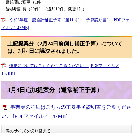
・継続費の変更（1件）
・繰越明許費（20件）（追加19件、変更1件）
令和3年度一般会計補正予算（第11号）（予算説明書） [PDFファ
イル／1.47MB]
上記提案分（2月24日前倒し補正予算）について
は、3月4日に議決されました。
概要についてはこちらからご覧ください。 [PDFファイル／
157KB]
3月4日追加提案分（通常補正予算）
事業等の詳細はこちらの主要事項説明書をご覧くださ
い。 [PDFファイル／1.47MB]
表のサイズを切り替える