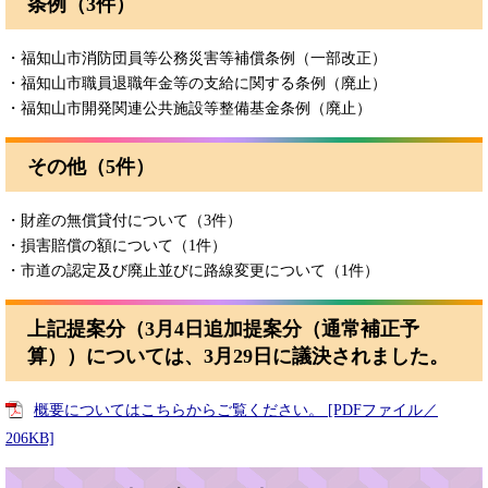
条例（3件）
・福知山市消防団員等公務災害等補償条例（一部改正）
・福知山市職員退職年金等の支給に関する条例（廃止）
・福知山市開発関連公共施設等整備基金条例（廃止）
その他（5件）
・財産の無償貸付について（3件）
・損害賠償の額について（1件）
・市道の認定及び廃止並びに路線変更について（1件）
上記提案分（3月4日追加提案分（通常補正予
算））については、3月29日に議決されました。
概要についてはこちらからご覧ください。 [PDFファイル／
206KB]