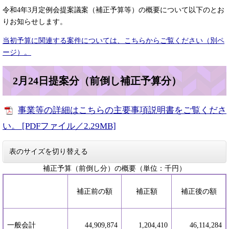
令和4年3月定例会提案議案（補正予算等）の概要について以下のとお
りお知らせします。
当初予算に関連する案件については、こちらからご覧ください（別ペ
ージ）。
2月24日提案分（前倒し補正予算分）
事業等の詳細はこちらの主要事項説明書をご覧くださ
い。 [PDFファイル／2.29MB]
表のサイズを切り替える
補正予算（前倒し分）の概要（単位：千円）
補正前の額
補正額
補正後の額
一般会計
44,909,874
1,204,410
46,114,284