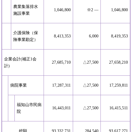
農業集落排水
1,046,800
※2 ―
1,046,800
施設事業
介護保険（保
8,413,353
6,000
8,419,353
険事業勘定）
企業会計(補正1会
27,685,710
△27,500
27,658,210
計)
病院事業
17,287,311
△27,500
17,259,811
福知山市民病
16,443,011
△27,500
16,415,511
院
総額
93,332,731
284,540
93,617,271