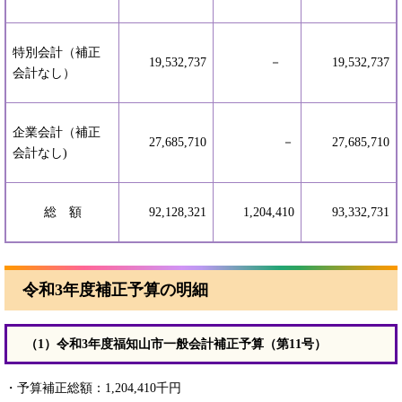
特別会計（補正
19,532,737
－
19,532,737
会計なし）
企業会計（補正
27,685,710
－
27,685,710
会計なし)
総 額
92,128,321
1,204,410
93,332,731
令和3年度補正予算の明細
（1）令和3年度福知山市一般会計補正予算（第11号）
・予算補正総額：1,204,410千円