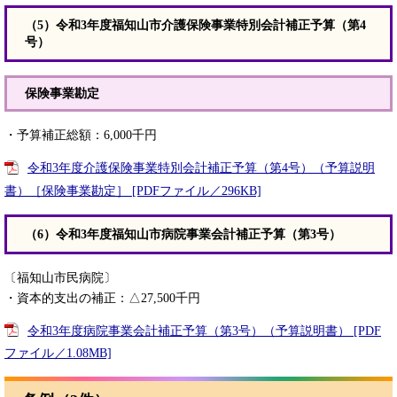
（5）令和3年度福知山市介護保険事業特別会計補正予算（第4
号）
保険事業勘定
・予算補正総額：6,000千円
令和3年度介護保険事業特別会計補正予算（第4号）（予算説明
書）［保険事業勘定］ [PDFファイル／296KB]
（6）令和3年度福知山市病院事業会計補正予算（第3号）
〔福知山市民病院〕
・資本的支出の補正：△27,500千円
令和3年度病院事業会計補正予算（第3号）（予算説明書） [PDF
ファイル／1.08MB]