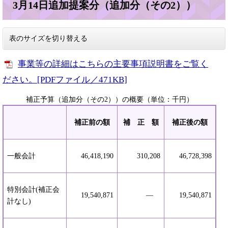
3月14日追加提案分（追加分（その2））
表のサイズを切り替える
事業等の詳細はこちらの主要事項説明書をご覧く
ださい。[PDFファイル／471KB]
補正予算（追加分（その2））の概要（単位：千円）
補正前の額
補 正 額
補正後の額
一般会計
46,418,190
310,208
46,728,398
特別会計(補正会
19,540,871
―
19,540,871
計なし)