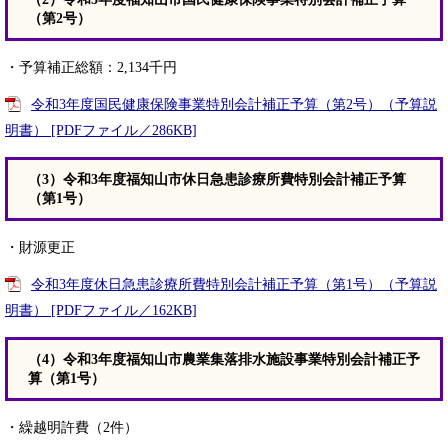
（第2号）
・予算補正総額：2,134千円
令和3年度国民健康保険事業特別会計補正予算（第2号）（予算説
明書） [PDFファイル／286KB]
（3）令和3年度福知山市休日急患診療所費特別会計補正予算
（第1号）
・財源更正
令和3年度休日急患診療所費特別会計補正予算（第1号）（予算説
明書） [PDFファイル／162KB]
（4）令和3年度福知山市農業集落排水施設事業特別会計補正予
算（第1号）
・繰越明許費（2件）