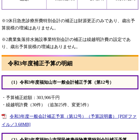
※1休日急患診療所費特別会計の補正は財源更正のみであり、歳出予
算規模の増減はありません。
※2農業集落排水施設事業特別会計の補正は繰越明許費の設定であ
り、歳出予算規模の増減はありません。
令和3年度補正予算の明細
（1）令和3年度福知山市一般会計補正予算（第12号）
・予算補正総額：303,906千円
・繰越明許費（30件）（追加25件、変更5件）
令和3年度一般会計補正予算（第12号）（予算説明書） [PDFファ
イル／3.68MB]
（2）令和3年度福知山市国民健康保険事業特別会計補正予算