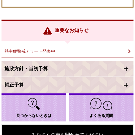
＜
外
部
リ
ン
重要なお知らせ
ク
＞
熱中症警戒アラート発表中
施政方針・当初予算
補正予算
見つからないときは
よくある質問
みなさんの声を聞かせてください