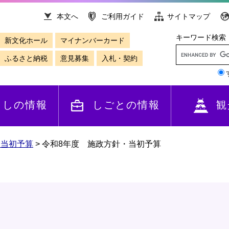
本文へ
ご利用ガイド
サイトマップ
キーワード検索
新文化ホール
マイナンバーカード
ふるさと納税
意見募集
入札・契約
らしの情報
しごとの情報
観
・当初予算
>
令和8年度 施政方針・当初予算