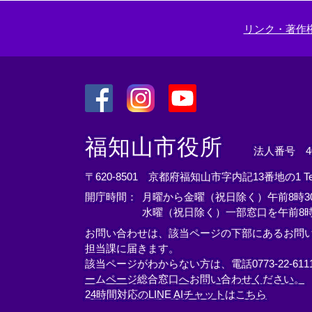
リンク・著作
＜
＜
＜
外
外
外
福知山市役所
法人番号 400
部
部
部
リ
リ
リ
〒620-8501 京都府福知山市字内記13番地の1
T
ン
ン
ン
開庁時間：
月曜から金曜（祝日除く）午前8時30
ク
ク
ク
水曜（祝日除く）一部窓口を午前8時
＞
＞
＞
お問い合わせは、該当ページの下部にあるお問
担当課に届きます。
該当ページがわからない方は、電話0773-22-61
ームページ総合窓口へお問い合わせください。
24時間対応のLINE AIチャットはこちら
＜