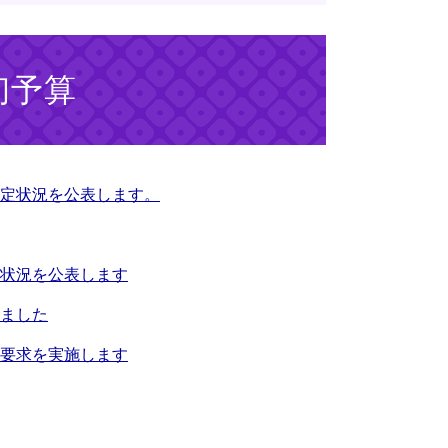
初予算
確定状況を公表します。
求状況を公表します
しました
算要求を実施します