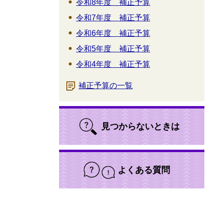
令和8年度 補正予算
令和7年度 補正予算
令和6年度 補正予算
令和5年度 補正予算
令和4年度 補正予算
補正予算の一覧
見つからないときは
よくある質問