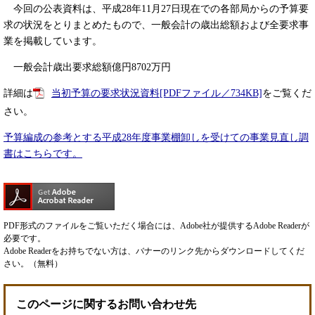
今回の公表資料は、平成28年11月27日現在での各部局からの予算要
求の状況をとりまとめたもので、一般会計の歳出総額および全要求事
業を掲載しています。
一般会計歳出要求総額億円8702万円
詳細は
当初予算の要求状況資料[PDFファイル／734KB]
をご覧くだ
さい。
予算編成の参考とする平成28年度事業棚卸しを受けての事業見直し調
書はこちらです。
PDF形式のファイルをご覧いただく場合には、Adobe社が提供するAdobe Readerが
必要です。
Adobe Readerをお持ちでない方は、バナーのリンク先からダウンロードしてくだ
さい。（無料）
このページに関するお問い合わせ先