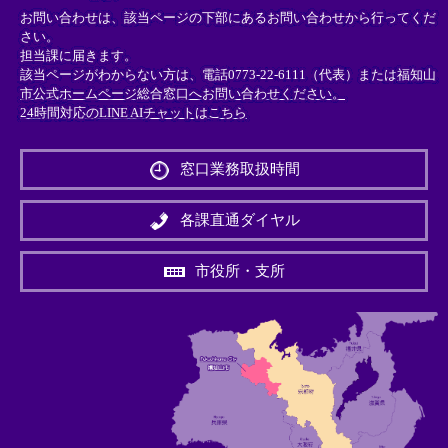
お問い合わせは、該当ページの下部にあるお問い合わせから行ってくだ
さい。
担当課に届きます。
該当ページがわからない方は、電話0773-22-6111（代表）または
福知山
市公式ホームページ総合窓口へお問い合わせください。
24時間対応のLINE AIチャットはこちら
＜
外
窓口業務取扱時間
部
リ
ン
各課直通ダイヤル
ク
＞
市役所・支所