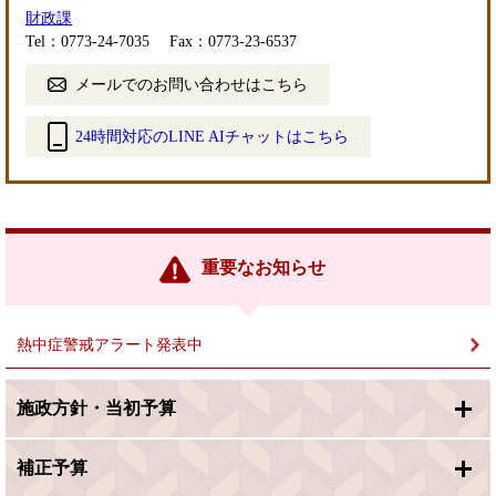
財政課
Tel：0773-24-7035
Fax：0773-23-6537
メールでのお問い合わせはこちら
24時間対応のLINE AIチャットはこちら
＜
外
部
リ
ン
重要なお知らせ
ク
＞
熱中症警戒アラート発表中
施政方針・当初予算
補正予算