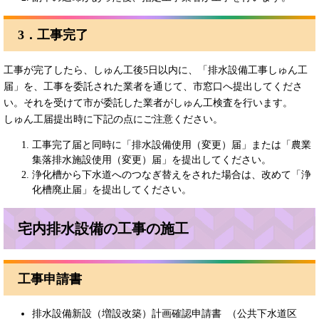
3．工事完了
工事が完了したら、しゅん工後5日以内に、「排水設備工事しゅん工
届」を、工事を委託された業者を通じて、市窓口へ提出してくださ
い。それを受けて市が委託した業者がしゅん工検査を行います。
しゅん工届提出時に下記の点にご注意ください。
工事完了届と同時に「排水設備使用（変更）届」または「農業
集落排水施設使用（変更）届」を提出してください。
浄化槽から下水道へのつなぎ替えをされた場合は、改めて「浄
化槽廃止届」を提出してください。
宅内排水設備の工事の施工
工事申請書
排水設備新設（増設改築）計画確認申請書 （公共下水道区