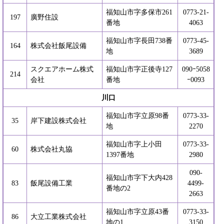
福知山市字多保市261
0773-21-
197
廣野住設
番地
4063
福知山市字長田738番
0773-45-
164
株式会社飯尾設備
地
3689
スクエアホーム株式
福知山市字正後寺127
090ｰ5058
214
会社
番地
ｰ0093
川口
福知山市字立原98番
0773-33-
35
岸下建設株式会社
地
2270
福知山市字上小田
0773-33-
60
株式会社丸協
1397番地
2980
090-
福知山市字下大内428
83
飯尾設備工業
4499-
番地の2
2663
福知山市字立原43番
0773-33-
86
大立工業株式会社
地の1
3150