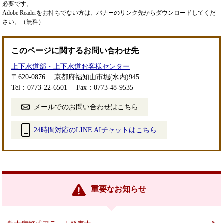
必要です。
Adobe Readerをお持ちでない方は、バナーのリンク先からダウンロードしてくだ
さい。（無料）
このページに関するお問い合わせ先
上下水道部・上下水道お客様センター
〒620-0876
京都府福知山市堀(水内)945
Tel：0773-22-6501
Fax：0773-48-9535
メールでのお問い合わせはこちら
24時間対応のLINE AIチャットはこちら
＜
外
部
リ
ン
重要なお知らせ
ク
＞