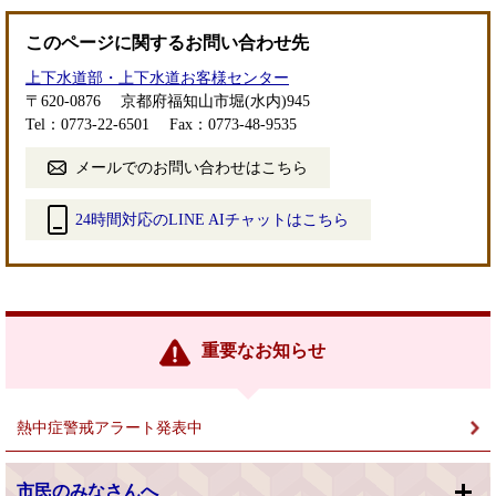
このページに関するお問い合わせ先
上下水道部・上下水道お客様センター
〒620-0876
京都府福知山市堀(水内)945
Tel：0773-22-6501
Fax：0773-48-9535
メールでのお問い合わせはこちら
24時間対応のLINE AIチャットはこちら
＜
外
部
リ
ン
重要なお知らせ
ク
＞
熱中症警戒アラート発表中
市民のみなさんへ