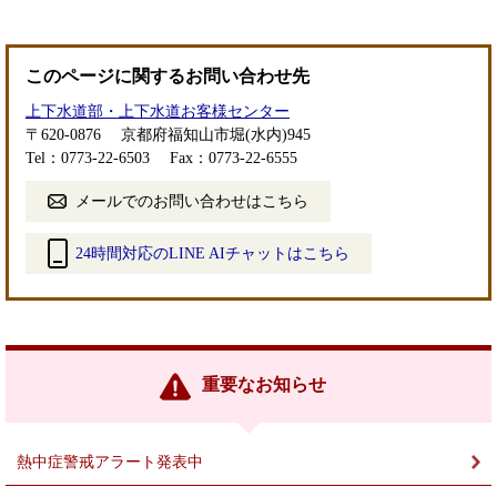
このページに関するお問い合わせ先
上下水道部・上下水道お客様センター
〒620-0876
京都府福知山市堀(水内)945
Tel：0773-22-6503
Fax：0773-22-6555
メールでのお問い合わせはこちら
24時間対応のLINE AIチャットはこちら
＜
外
部
リ
ン
重要なお知らせ
ク
＞
熱中症警戒アラート発表中