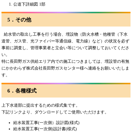
公道下詳細図 1部
5．その他
給水管の取出し工事を行う場合、埋設物（防火水槽・他種管（下水
道管、ガス管、光ファイバー等通信線、電力線）など）の状況を必ず
事前に調査し、管理事業者と立会い等について調整しておいてくださ
い。
特に長田野ガス供給エリア内での施工につきましては、埋設管の有無
にかかわらず株式会社長田野ガスセンター様へ連絡をお願いいたしま
す。
6．各種様式
上下水道部に提出するための様式集です。
下記リンクより、ダウンロードしてご使用いただけます。
給水装置工事(一次側）設計図(様式)
給水装置工事(一次側)設計書(様式)