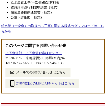
給水装置工事(一次側)指定材料表
道路諸車通行制限申請書（様式）
舗装道路掘削通知書（様式）
公道下詳細図（様式）
給水管（一次側）の取り出し工事に関する様式のダウンロードはこち
らから
このページに関するお問い合わせ先
上下水道部・上下水道お客様センター
〒620-0876
京都府福知山市堀(水内)945
Tel：0773-22-6501
Fax：0773-48-9535
メールでのお問い合わせはこちら
24時間対応のLINE AIチャットはこちら
＜
外
部
リ