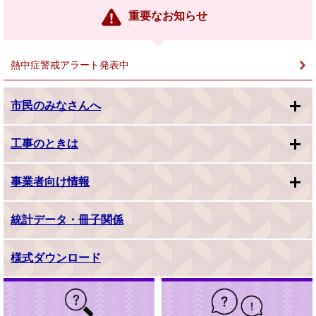
ン
重要なお知らせ
ク
＞
熱中症警戒アラート発表中
市民のみなさんへ
工事のときは
事業者向け情報
統計データ・冊子関係
様式ダウンロード