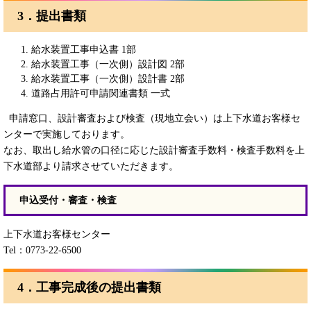
3．提出書類
給水装置工事申込書 1部
給水装置工事（一次側）設計図 2部
給水装置工事（一次側）設計書 2部
道路占用許可申請関連書類 一式
申請窓口、設計審査および検査（現地立会い）は上下水道お客様セ
ンターで実施しております。
なお、取出し給水管の口径に応じた設計審査手数料・検査手数料を上
下水道部より請求させていただきます。
申込受付・審査・検査
上下水道お客様センター
Tel：0773-22-6500
4．工事完成後の提出書類