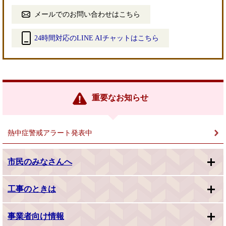
メールでのお問い合わせはこちら
24時間対応のLINE AIチャットはこちら
＜
外
部
リ
ン
重要なお知らせ
ク
＞
熱中症警戒アラート発表中
市民のみなさんへ
工事のときは
事業者向け情報