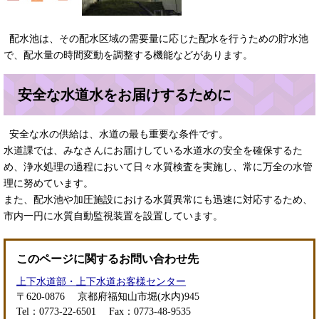
配水池は、その配水区域の需要量に応じた配水を行うための貯水池
で、配水量の時間変動を調整する機能などがあります。
安全な水道水をお届けするために
安全な水の供給は、水道の最も重要な条件です。
水道課では、みなさんにお届けしている水道水の安全を確保するた
め、浄水処理の過程において日々水質検査を実施し、常に万全の水管
理に努めています。
また、配水池や加圧施設における水質異常にも迅速に対応するため、
市内一円に水質自動監視装置を設置しています。
このページに関するお問い合わせ先
上下水道部・上下水道お客様センター
〒620-0876
京都府福知山市堀(水内)945
Tel：0773-22-6501
Fax：0773-48-9535