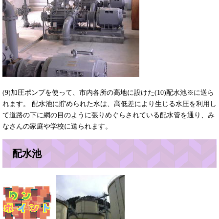
(9)加圧ポンプを使って、市内各所の高地に設けた(10)配水池※に送ら
れます。 配水池に貯められた水は、高低差により生じる水圧を利用し
て道路の下に網の目のように張りめぐらされている配水管を通り、み
なさんの家庭や学校に送られます。
配水池