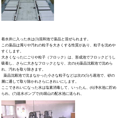
着水井に入った水は(3)混和池で薬品と混ぜられます。
この薬品は濁りや汚れの粒子を大きくする性質があり、粒子を沈めや
すくします。
大きくなったにごりや粒子（フロック）は、形成池でフロックどうし
吸着し、さらに大きなフロックとなり、次の(4)薬品沈殿池で沈めら
れ、汚れを取り除きます。
薬品沈殿池で沈まなかった小さな粒子などは次の(5)ろ過池で、砂の
層に通して取り除かれさらにきれいにします。
ここできれいになった水は塩素消毒して、いったん、(6)浄水池に貯め
られ、(7)送水ポンプで(8)堀山の配水池に送られ、