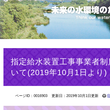
本
文
指定給水装置工事事業者制
いて(2019年10月1日より)
ページID：0016903
更新日：2019年10月1日更新