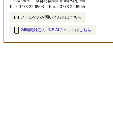
〒620-0876
京都府福知山市堀(水内)945
Tel：0773-22-6503
Fax：0773-22-6555
メールでのお問い合わせはこちら
24時間対応のLINE AIチャットはこちら
＜
外
部
リ
ン
ク
＞