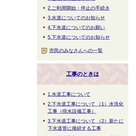
2.ご利用開始・停止の手続き
3.水道についてのお知らせ
4.下水道についてのお願い
5.下水道についてのお知らせ
市民のみなさんへの一覧
工事のときは
1.水道工事について
2.下水道工事について （1）水洗化
工事（排水設備工事）
3.下水道工事について （2）新たに
下水道管に接続する工事