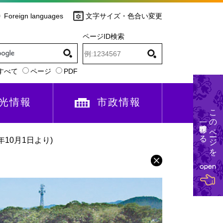
Foreign languages
文字サイズ・色合い変更
ページID検索
すべて
ページ
PDF
光情報
市政情報
このページを
一時保存する
10月1日より)