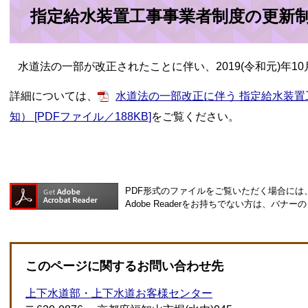
指定給水装置工事事業者制度の更新
水道法の一部が改正されたことに伴い、2019(令和元)年1
詳細については、
水道法の一部改正に伴う 指定給水装
知） [PDFファイル／188KB]
をご覧ください。
PDF形式のファイルをご覧いただく場合には、Ad
Adobe Readerをお持ちでない方は、バ
このページに関するお問い合わせ先
上下水道部・上下水道お客様センター