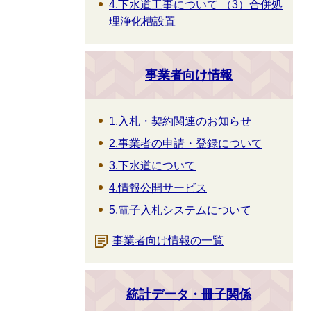
4.下水道工事について （3）合併処
理浄化槽設置
事業者向け情報
1.入札・契約関連のお知らせ
2.事業者の申請・登録について
3.下水道について
4.情報公開サービス
5.電子入札システムについて
事業者向け情報の一覧
統計データ・冊子関係