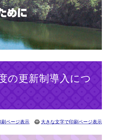
度の更新制導入につ
印刷ページ表示
大きな文字で印刷ページ表示