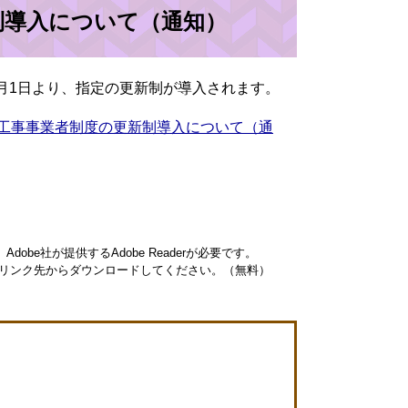
制導入について（通知）
0月1日より、指定の更新制が導入されます。
置工事事業者制度の更新制導入について（通
obe社が提供するAdobe Readerが必要です。
ナーのリンク先からダウンロードしてください。（無料）