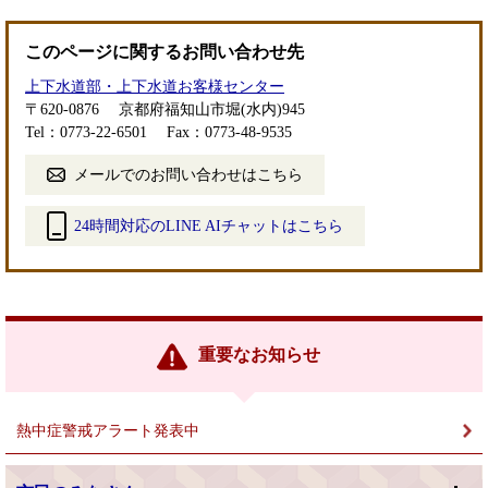
このページに関するお問い合わせ先
上下水道部・上下水道お客様センター
〒620-0876
京都府福知山市堀(水内)945
Tel：0773-22-6501
Fax：0773-48-9535
メールでのお問い合わせはこちら
24時間対応のLINE AIチャットはこちら
＜
外
部
リ
ン
重要なお知らせ
ク
＞
熱中症警戒アラート発表中