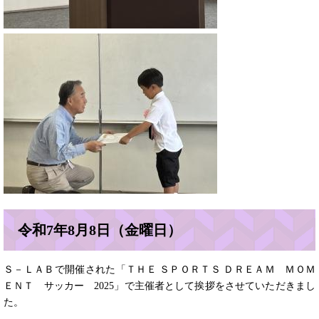
令和7年8月8日（金曜日）
Ｓ－ＬＡＢで開催された「ＴＨＥ ＳＰＯＲＴＳ ＤＲＥＡＭ ＭＯＭ
ＥＮＴ サッカー 2025」で主催者として挨拶をさせていただきまし
た。