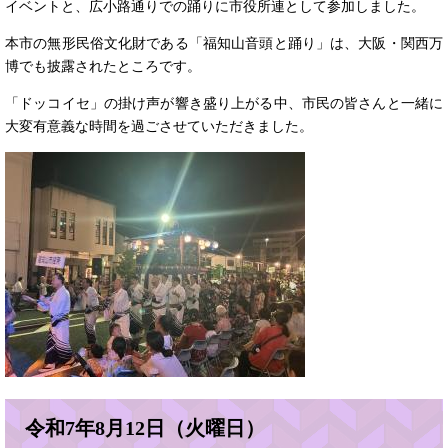
イベントと、広小路通りでの踊りに市役所連として参加しました。
本市の無形民俗文化財である「福知山音頭と踊り」は、大阪・関西万
博でも披露されたところです。
「ドッコイセ」の掛け声が響き盛り上がる中、市民の皆さんと一緒に
大変有意義な時間を過ごさせていただきました。
令和7年8月12日（火曜日）