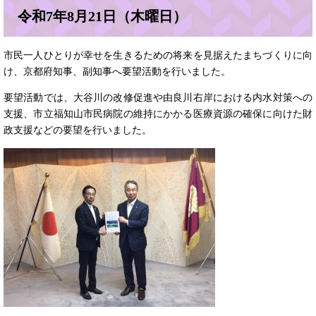
令和7年8月21日（木曜日）
市民一人ひとりが幸せを生きるための将来を見据えたまちづくりに向
け、京都府知事、副知事へ要望活動を行いました。
要望活動では、大谷川の改修促進や由良川右岸における内水対策への
支援、市立福知山市民病院の維持にかかる医療資源の確保に向けた財
政支援などの要望を行いました。