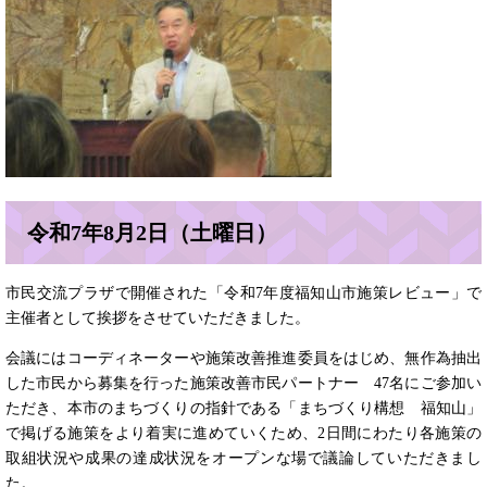
令和7年8月2日（土曜日）
市民交流プラザで開催された「令和7年度福知山市施策レビュー」で
主催者として挨拶をさせていただきました。
会議にはコーディネーターや施策改善推進委員をはじめ、無作為抽出
した市民から募集を行った施策改善市民パートナー 47名にご参加い
ただき、本市のまちづくりの指針である「まちづくり構想 福知山」
で掲げる施策をより着実に進めていくため、2日間にわたり各施策の
取組状況や成果の達成状況をオープンな場で議論していただきまし
た。