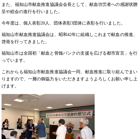
また、​福知山市献血推進協議会会長として、献血功労者への感謝状贈
呈や総会の進行を行いました。
今年度は、個人表彰20人、団体表彰3団体に表彰を行いました。
福知山市献血推進協議会は、昭和42年に組織しこれまで献血の推進、
啓発を行ってきました。
福知山市は全国初「献血と骨髄バンクの支援を広げる都市宣言」を行
っています。
これからも福知山市献血推進協議会一同、献血推進に取り組んでまい
りますので、一層の御協力をいただきますようよろしくお願い申し上
げます。