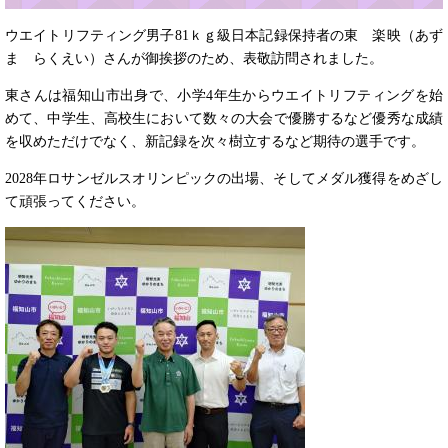
ウエイトリフティング男子81ｋｇ級日本記録保持者の東 楽映（あず
ま らくえい）さんが御挨拶のため、表敬訪問されました。
東さんは福知山市出身で、小学4年生からウエイトリフティングを始
めて、中学生、高校生において数々の大会で優勝するなど優秀な成績
を収めただけでなく、新記録を次々樹立するなど期待の選手です。
2028年ロサンゼルスオリンピックの出場、そしてメダル獲得をめざし
て頑張ってください。