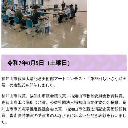
令和7年8月9日（土曜日）
福知山市佐藤太清記念美術館アートコンテスト「第25回ちいさな絵画
展」の表彰式を開催しました。
福知山市長賞、福知山市議会議長賞、福知山市教育委員会教育長賞、
福知山商工会議所会頭賞、公益社団法人福知山市文化協会会長賞、福
知山市市民憲章推進協議会会長賞、福知山市佐藤太清記念美術館館長
賞、審査員特別賞の受賞者のみなさまに出席いただき表彰を行いまし
た。