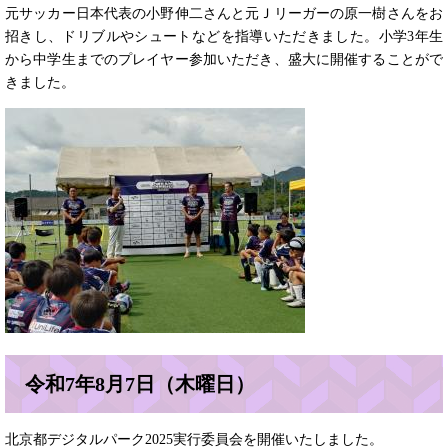
元サッカー日本代表の小野伸二さんと元Ｊリーガーの原一樹さんをお
招きし、ドリブルやシュートなどを指導いただきました。小学3年生
から中学生までのプレイヤー参加いただき、盛大に開催することがで
きました。
令和7年8月7日（木曜日）
北京都デジタルパーク2025実行委員会を開催いたしました。