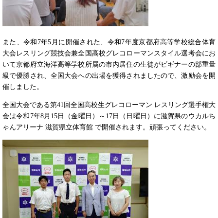
また、令和7年5月に開催された、令和7年度京都府高等学校総合体育
大会レスリング競技会兼全国高校グレコローマンスタイル選考会にお
いて京都府立海洋高等学校所属の市内居住の生徒がビギナーの部重量
級で優勝され、全国大会への出場を獲得されましたので、激励会を開
催しました。
全国大会である第41回全国高校生グレコローマン レスリング選手権大
会は令和7年8月15日（金曜日）～17日（日曜日）に滋賀県のウカルち
ゃんアリーナ 滋賀県立体育館 で開催されます。頑張ってください。