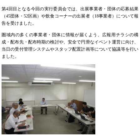
第4回目となる今回の実行委員会では、出展事業者・団体の応募結果
（45団体・52区画）や飲食コーナーの出展者（18事業者）について報
告を受けました。
圏域内の多くの事業者・団体に情報が届くよう、広報用チラシの構
成・配布先・配布時期の検討や、安全で円滑なイベント運営に向け、
当日の受付管理システムやスタッフ配置計画等について協議等を行い
ました。