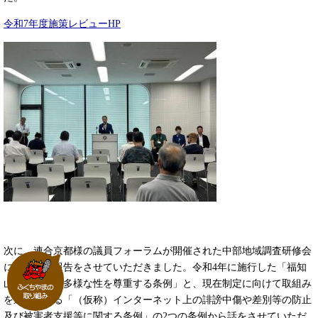
令和7年度施策レビューHP
次に、連合京都様の議員フォーラムが開催された中部地域調査研修会
にて、市政報告をさせていただきました。令和4年に施行した「福知
山市みんなの多様な性を尊重する条例」と、現在制定に向けて取組み
を進めている「（仮称）インターネット上の誹謗中傷や差別等の防止
及び被害者支援等に関する条例」の2つの条例から話をさせていただ