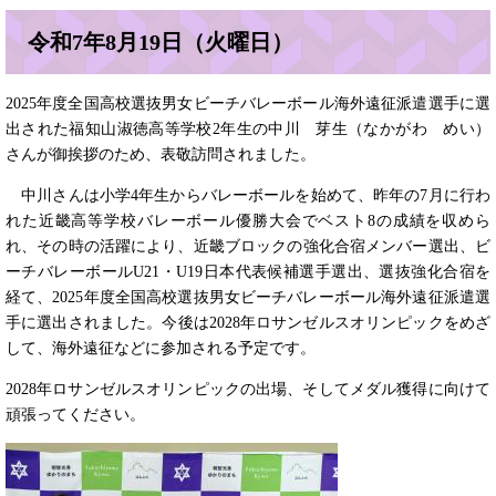
令和7年8月19日（火曜日）
2025年度全国高校選抜男女ビーチバレーボール海外遠征派遣選手に選
出された福知山淑徳高等学校2年生の中川 芽生（なかがわ めい）
さんが御挨拶のため、表敬訪問されました。
中川さんは小学4年生からバレーボールを始めて、昨年の7月に行わ
れた近畿高等学校バレーボール優勝大会でベスト8の成績を収めら
れ、その時の活躍により、近畿ブロックの強化合宿メンバー選出、ビ
ーチバレーボールU21・U19日本代表候補選手選出、選抜強化合宿を
経て、2025年度全国高校選抜男女ビーチバレーボール海外遠征派遣選
手に選出されました。今後は2028年ロサンゼルスオリンピックをめざ
して、海外遠征などに参加される予定です。
2028年ロサンゼルスオリンピックの出場、そしてメダル獲得に向けて
頑張ってください。