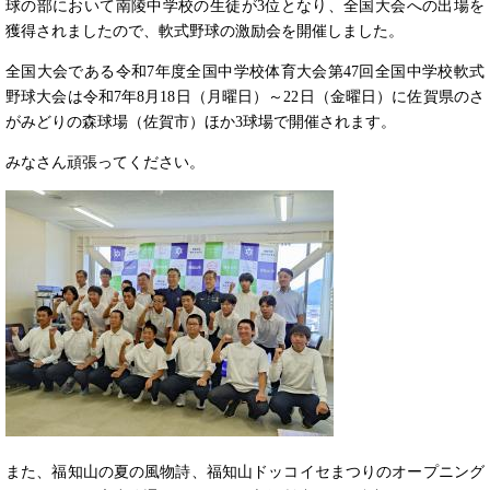
球の部において南陵中学校の生徒が3位となり、全国大会への出場を
獲得されましたので、軟式野球の激励会を開催しました。
全国大会である令和7年度全国中学校体育大会第47回全国中学校軟式
野球大会は令和7年8月18日（月曜日）～22日（金曜日）に佐賀県のさ
がみどりの森球場（佐賀市）ほか3球場で開催されます。
みなさん頑張ってください。
また、福知山の夏の風物詩、福知山ドッコイセまつりのオープニング