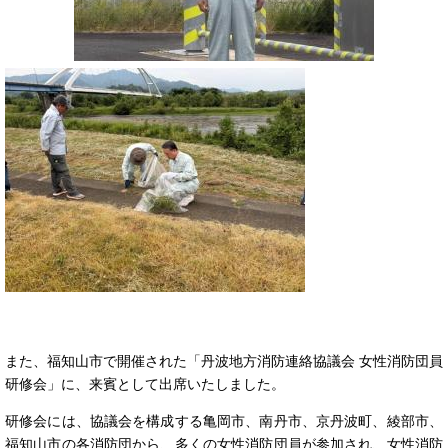
また、福知山市で開催された「丹波地方消防連絡協議会 女性消防団員
研修会」に、来賓として出席いたしました。
研修会には、協議会を構成する亀岡市、南丹市、京丹波町、綾部市、
福知山市の各消防団から、多くの女性消防団員が参加され、女性消防