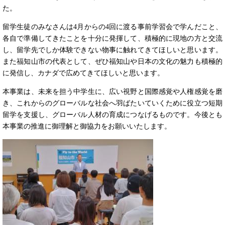
た。
留学生徒のみなさんは4月からの4回に渡る事前学習会で学んだこと、
各自で準備してきたことを十分に発揮して、積極的に現地の方と交流
し、留学先でしか体験できない物事に触れてきてほしいと思います。
また福知山市の代表として、ぜひ福知山や日本の文化の魅力も積極的
に発信し、カナダで広めてきてほしいと思います。
本事業は、未来を担う中学生に、広い視野と国際感覚や人権感覚を磨
き、これからのグローバルな社会へ羽ばたいていくために役立つ短期
留学を支援し、グローバル人材の育成につなげるものです。今後とも
本事業の推進に御理解と御協力をお願いいたします。