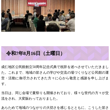
令和7年8月16日（土曜日）
成仁地区公民館創立50周年記念式典で祝辞を述べさせていただきまし
た。これまで、地域の皆さんの学びや交流の場づくりなど公民館の運
営・活動に御尽力されてきた方々に心から敬意と感謝を申し上げま
す。
当日は、同じ会場で夏祭りも開催されており、様々な世代の方々が交
流をされ、大変賑わっておりました。
あらためて地域のつながりの大切さを感じるとともに、こうした皆さ