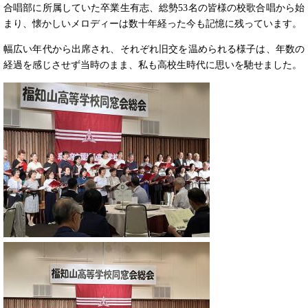
合唱部に所属していた卒業生有志、総勢53名の皆様の校歌合唱から始
まり、懐かしいメロディーは数十年経った今も記憶に残っています。
幅広い年代から出席され、それぞれ旧交を温められる様子は、年数の
経過を感じさせず当時のまま、私も高校生時代に思いを馳せました。