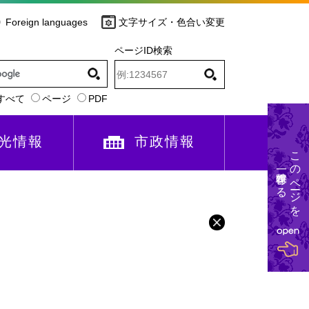
Foreign languages
文字サイズ・色合い変更
ページID検索
すべて
ページ
PDF
光情報
市政情報
このページを
一時保存する