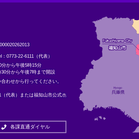
0020262013
el：0773-22-6111（代表）
分から午後5時15分
30分から午後7時まで開設
い合わせから行ってください。
11（代表）または
福知山市公式ホ
各課直通ダイヤル