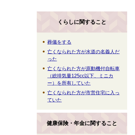
くらしに関すること
葬儀をする
亡くなられた方が水道の名義人だ
った
亡くなられた方が原動機付自転車
（総排気量125cc以下、ミニカ
ー）を所有していた
亡くなられた方が市営住宅に入っ
ていた
健康保険・年金に関すること