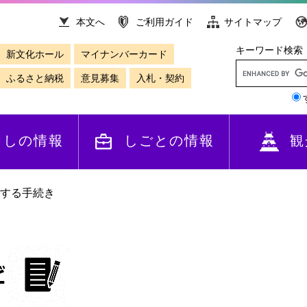
本文へ
ご利用ガイド
サイトマップ
キーワード検索
新文化ホール
マイナンバーカード
ふるさと納税
意見募集
入札・契約
らしの情報
しごとの情報
観
する手続き