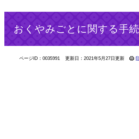
本
文
おくやみごとに関する手
ページID：0035991
更新日：2021年5月27日更新