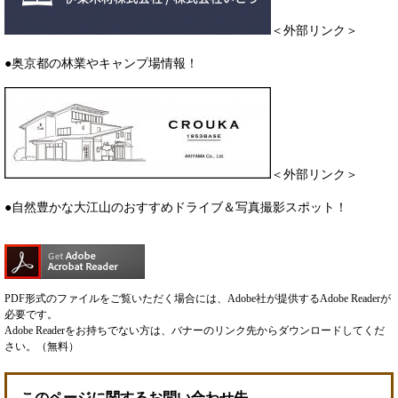
＜外部リンク＞
●奥京都の林業やキャンプ場情報！
＜外部リンク＞
●自然豊かな大江山のおすすめドライブ＆写真撮影スポット！
PDF形式のファイルをご覧いただく場合には、Adobe社が提供するAdobe Readerが
必要です。
Adobe Readerをお持ちでない方は、バナーのリンク先からダウンロードしてくだ
さい。（無料）
このページに関するお問い合わせ先