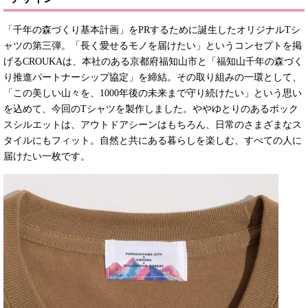
「千年の森づくり基本計画」をPRするために誕生したオリジナルTシ
ャツの第三弾。「長く愛せるモノを届けたい」というコンセプトを掲
げるCROUKAは、本社のある京都府福知山市と「福知山千年の森づく
り推進パートナーシップ協定」を締結。その取り組みの一環として、
「この美しい山々を、1000年後の未来まで守り続けたい」という思い
を込めて、今回のTシャツを製作しました。ややゆとりのあるボック
スシルエットは、アウトドアシーンはもちろん、日常のさまざまなス
タイルにもフィット。自然と共にある暮らしを楽しむ、すべての人に
届けたい一枚です。