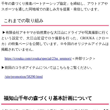
千年の森づくり推進パートナーシップ協定」を締結し、アウトドアや
スポーツを通した同地域での楽しみ方を提案・発信しています。
これまでの取り組み
▶有限会社アキヤマが自然豊かな大江山にドライブや写真撮影に行く
という設定で、大江山近辺でロケ撮影を行った、CROUKA（クロー
カ）の特集ページを公開しています。※今回のオリジナルアイテムは
掲載されていません。
https://crouka.com/crouka/special/23ss_senmori/
＜外部リンク＞
▶前回のコラボアイテムについてはこちらをご覧ください。
/site/promotion/58290.html
福知山千年の森づくり基本計画について