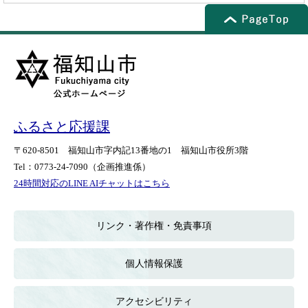
ふるさと応援課
〒620-8501
福知山市字内記13番地の1
福知山市役所3階
Tel：0773-24-7090
（企画推進係）
24時間対応のLINE AIチャットはこちら
＜
外
部
リンク・著作権・免責事項
リ
ン
ク
個人情報保護
＞
アクセシビリティ