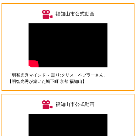
リ
ン
福知山市公式動画
ク
＞
「明智光秀マインド～ 語り:クリス・ペプラーさん」
【明智光秀が築いた城下町 京都 福知山】
福知山市公式動画