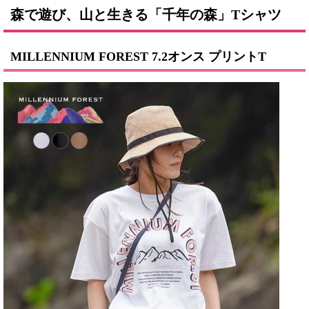
森で遊び、山と生きる「千年の森」
T
シャツ
MILLENNIUM FOREST 7.2
オンス プリント
T