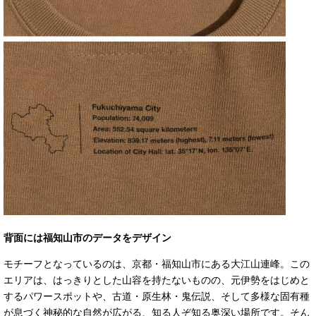
背面には福知山市のデータをデザイン
モチーフとなっているのは、京都・福知山市にある大江山連峰。この
エリアは、はっきりとした山容を持たないものの、元伊勢をはじめと
するパワースポットや、古道・原生林・鬼伝説、そして多様な固有種
が息づく神秘的な自然が広がる、知る人ぞ知る奥深い場所です。そん