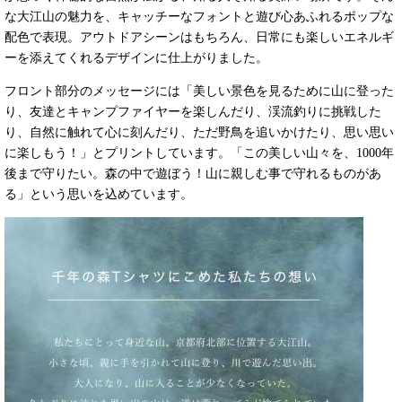
な大江山の魅力を、キャッチーなフォントと遊び心あふれるポップな
配色で表現。アウトドアシーンはもちろん、日常にも楽しいエネルギ
ーを添えてくれるデザインに仕上がりました。
フロント部分のメッセージには「美しい景色を見るために山に登った
り、友達とキャンプファイヤーを楽しんだり、渓流釣りに挑戦した
り、自然に触れて心に刻んだり、ただ野鳥を追いかけたり、思い思い
に楽しもう！」とプリントしています。「この美しい山々を、1000年
後まで守りたい。森の中で遊ぼう！山に親しむ事で守れるものがあ
る」という思いを込めています。