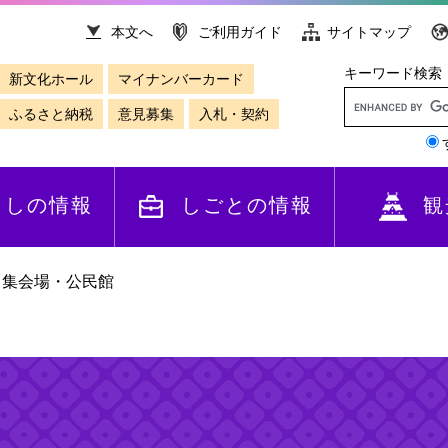
本文へ
ご利用ガイド
サイトマップ
キーワード検索
新文化ホール
マイナンバーカード
ふるさと納税
意見募集
入札・契約
らしの情報
しごとの情報
観
>
集会場・公民館