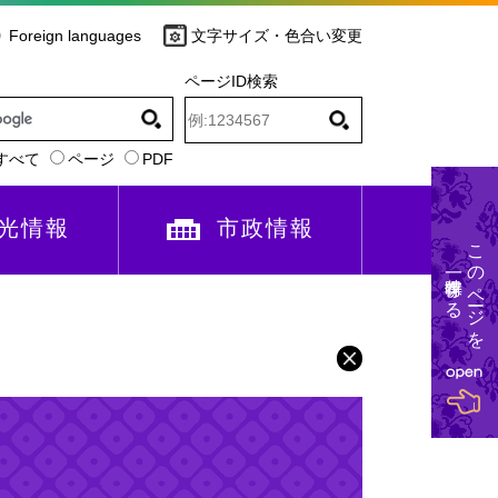
Foreign languages
文字サイズ・色合い変更
ページID検索
すべて
ページ
PDF
光情報
市政情報
このページを
一時保存する