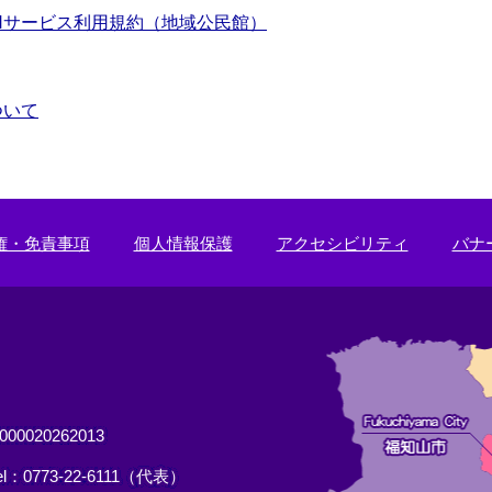
Nサービス利用規約（地域公民館）
ついて
権・免責事項
個人情報保護
アクセシビリティ
バナ
0020262013
el：0773-22-6111（代表）