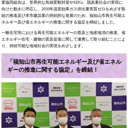
業協同組合は、世界的な気候変動対策やSDGs、脱炭素社会の実現に
向けた動きに呼応し、2050年温室効果ガス排出量実質ゼロをめざす取
組の推進及び本市建設業の持続的な発展のため、福知山市再生可能エ
ネルギー及び省エネルギーの推進に関する協定を締結しました。
一般住宅等における再生可能エネルギーの普及と地産地消の推進、省
エネルギー住宅・建物の普及促進に関して連携して取り組むことによ
り、持続可能な地域社会の実現をめざします。
「福知山市再生可能エネルギー及び省エネル
ギーの推進に関する協定」を締結！