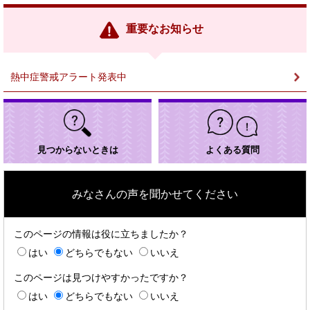
リ
ン
重要なお知らせ
ク
＞
熱中症警戒アラート発表中
見つからないときは
よくある質問
みなさんの声を聞かせてください
このページの情報は役に立ちましたか？
はい
どちらでもない
いいえ
このページは見つけやすかったですか？
はい
どちらでもない
いいえ