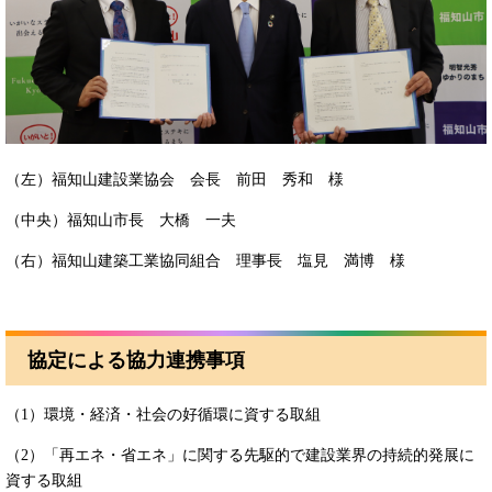
（左）福知山建設業協会 会長 前田 秀和 様
（中央）福知山市長 大橋 一夫
（右）福知山建築工業協同組合 理事長 塩見 満博 様
協定による協力連携事項
（1）環境・経済・社会の好循環に資する取組
（2）「再エネ・省エネ」に関する先駆的で建設業界の持続的発展に
資する取組