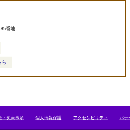
85番地
ちら
権・免責事項
個人情報保護
アクセシビリティ
バナ