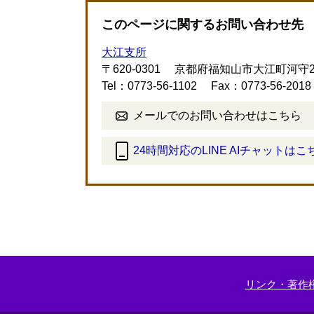
このページに関するお問い合わせ先
大江支所
〒620-0301
京都府福知山市大江町河守2
Tel：0773-56-1102
Fax：0773-56-2018
メールでのお問い合わせはこちら
24時間対応のLINE AIチャットはこ
＜
外
部
リ
ン
ク
＞
リンク・著作