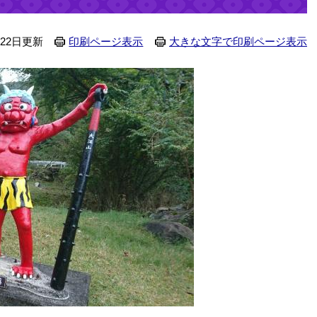
月22日更新
印刷ページ表示
大きな文字で印刷ページ表示