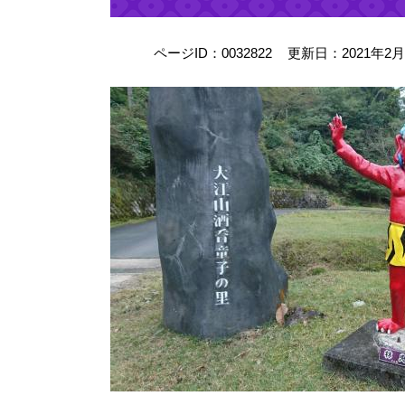
ページID：0032822
更新日：2021年2