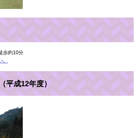
歩約10分
い。
（平成12年度）