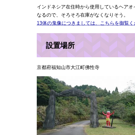
インドネシア在住時から使用しているヘアオ
なるので、そろそろ在庫がなくなりそう。
13体の鬼像につきましては、こちらを御覧く
設置場所
京都府福知山市大江町佛性寺