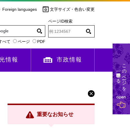
Foreign languages
文字サイズ・色合い変更
ページID検索
すべて
ページ
PDF
光情報
市政情報
このページを
一時保存する
重要なお知らせ