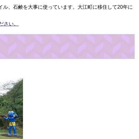
イル、石鹸を大事に使っています。大江町に移住して20年に
ださい。