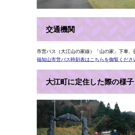
交通機関
市営バス（大江山の家線）「山の家」下車、徒
福知山市営バス時刻表はこちらを御覧くださ
大江町に定住した際の様子