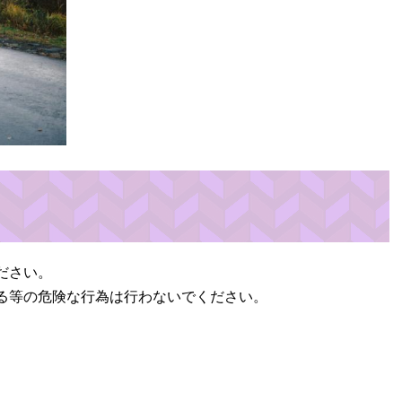
ださい。
る等の危険な行為は行わないでください。