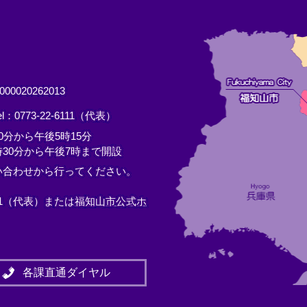
0020262013
el：0773-22-6111（代表）
分から午後5時15分
30分から午後7時まで開設
い合わせから行ってください。
11（代表）または
福知山市公式ホ
各課直通ダイヤル