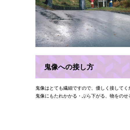
鬼像への接し方
鬼像はとても繊細ですので、優しく接してく
鬼像にもたれかかる・ぶら下がる、物をのせ