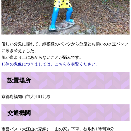
優しい分鬼に憧れて、縞模様のパンツから分鬼とお揃いの水玉パンツ
に履き替えました。
腕が肩より上にあがらないことが悩みです。
13体の鬼像につきましては、こちらを御覧ください。
設置場所
京都府福知山市大江町北原
交通機関
市営バス（大江山の家線）「山の家」下車、徒歩約1時間30分