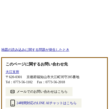
地図の読み込みに関する問題が発生したとき
このページに関するお問い合わせ先
大江支所
〒620-0301
京都府福知山市大江町河守285番地
Tel：0773-56-1102
Fax：0773-56-2018
メールでのお問い合わせはこちら
24時間対応のLINE AIチャットはこちら