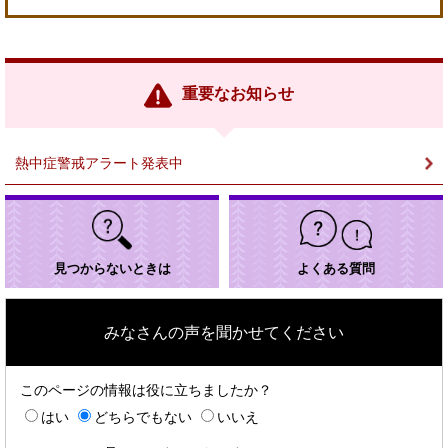
＜
外
部
リ
ン
重要なお知らせ
ク
＞
熱中症警戒アラート発表中
見つからないときは
よくある質問
みなさんの声を聞かせてください
このページの情報は役に立ちましたか？
はい
どちらでもない
いいえ