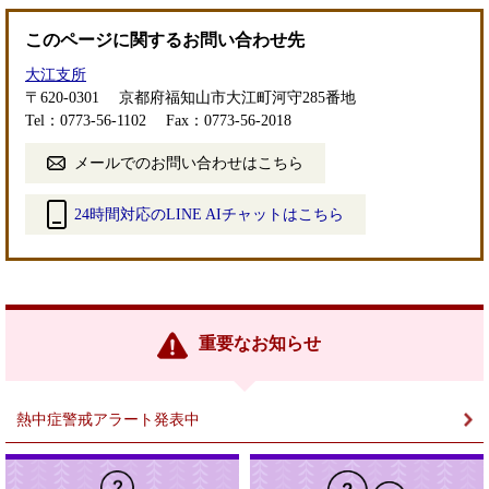
このページに関するお問い合わせ先
大江支所
〒620-0301
京都府福知山市大江町河守285番地
Tel：0773-56-1102
Fax：0773-56-2018
メールでのお問い合わせはこちら
24時間対応のLINE AIチャットはこちら
＜
外
部
リ
ン
重要なお知らせ
ク
＞
熱中症警戒アラート発表中